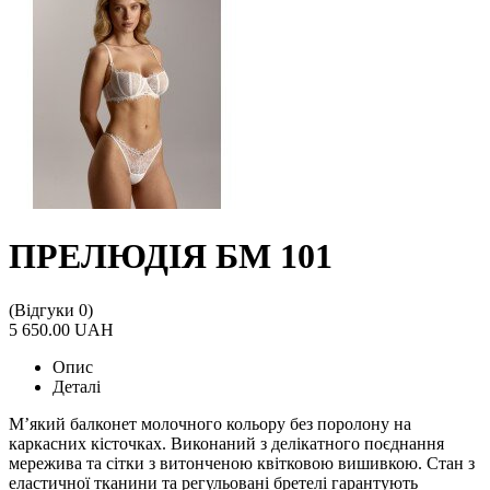
ПРЕЛЮДІЯ БМ 101
(Відгуки 0)
5 650.00 UAH
Опис
Деталі
М’який балконет молочного кольору без поролону на
каркасних кісточках. Виконаний з делікатного поєднання
мережива та сітки з витонченою квітковою вишивкою. Стан з
еластичної тканини та регульовані бретелі гарантують