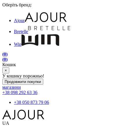
Оберіть бренд:
Ajour
Bretelle
Win
(0)
(0)
Кошик
×
У кошику порожньо!
Продовжити покупки
магазини
+38 098 292 63 36
+38 050 873 79 06
UA