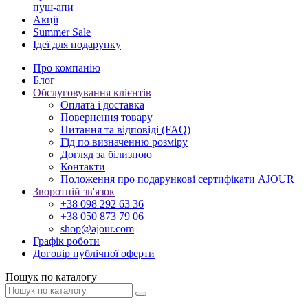
пуш-апи
Акції
Summer Sale
Ідеї для подарунку
Про компанію
Блог
Обслуговування клієнтів
Оплата і доставка
Повернення товару
Питання та відповіді (FAQ)
Гід по визначенню розміру
Догляд за білизною
Контакти
Положення про подарункові сертифікати AJOUR
Зворотній зв'язок
+38 098 292 63 36
+38 050 873 79 06
shop@ajour.com
Графік роботи
Договір публічної оферти
Пошук по каталогу