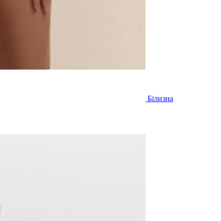
Білизна