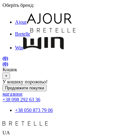
Оберіть бренд:
Ajour
Bretelle
Win
(0)
(0)
Кошик
×
У кошику порожньо!
Продовжити покупки
магазини
+38 098 292 63 36
+38 050 873 79 06
UA