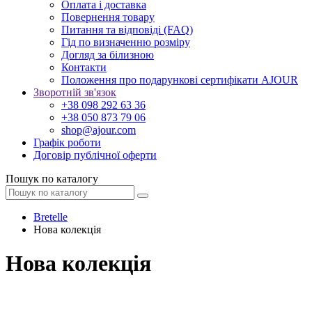
Оплата і доставка
Повернення товару
Питання та відповіді (FAQ)
Гід по визначенню розміру
Догляд за білизною
Контакти
Положення про подарункові сертифікати AJOUR
Зворотній зв'язок
+38 098 292 63 36
+38 050 873 79 06
shop@ajour.com
Графік роботи
Договір публічної оферти
Пошук по каталогу
Bretelle
Нова колекція
Нова колекція