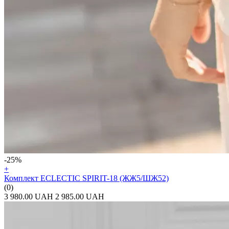
-25%
+
Комплект ECLECTIC SPIRIT-18 (ЖЖ5/ШЖ52)
(0)
3 980.00 UAH
2 985.00 UAH