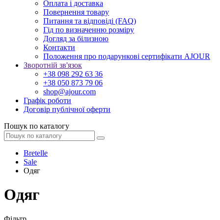
Оплата і доставка
Повернення товару
Питання та відповіді (FAQ)
Гід по визначенню розміру
Догляд за білизною
Контакти
Положення про подарункові сертифікати AJOUR
Зворотній зв'язок
+38 098 292 63 36
+38 050 873 79 06
shop@ajour.com
Графік роботи
Договір публічної оферти
Пошук по каталогу
Bretelle
Sale
Одяг
Одяг
Фільтр