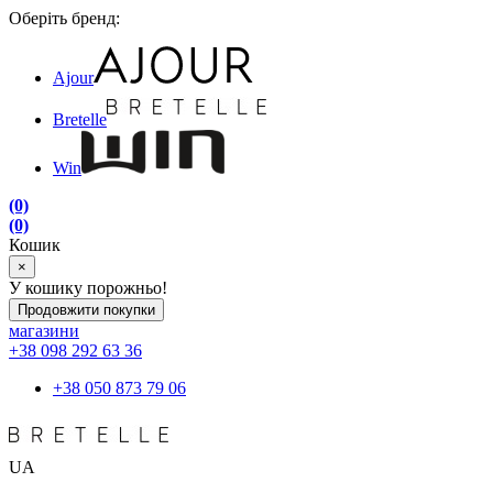
Оберіть бренд:
Ajour
Bretelle
Win
(0)
(0)
Кошик
×
У кошику порожньо!
Продовжити покупки
магазини
+38 098 292 63 36
+38 050 873 79 06
UA