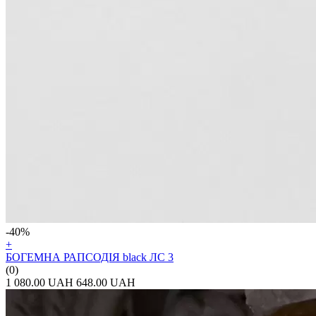
-40%
+
БОГЕМНА РАПСОДІЯ black ЛС 3
(0)
1 080.00 UAH
648.00 UAH