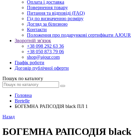
Оплата і доставка
Повернення товару
Питання та відповіді (FAQ)
Гід по визначенню розміру
Догляд за білизною
Контакти
Положення про подарункові сертифікати AJOUR
Зворотній зв'язок
+38 098 292 63 36
+38 050 873 79 06
shop@ajour.com
Графік роботи
Договір публічної оферти
Пошук по каталогу
Головна
Bretelle
БОГЕМНА РАПСОДІЯ black ПЛ 1
Назад
БОГЕМНА РАПСОДІЯ black