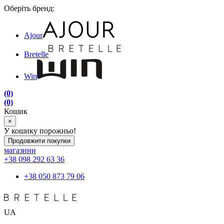
Оберіть бренд:
Ajour
Bretelle
Win
(0)
(0)
Кошик
×
У кошику порожньо!
Продовжити покупки
магазини
+38 098 292 63 36
+38 050 873 79 06
UA