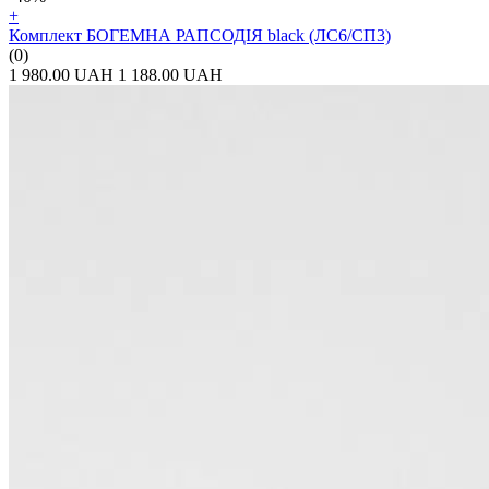
+
Комплект БОГЕМНА РАПСОДІЯ black (ЛС6/СП3)
(0)
1 980.00 UAH
1 188.00 UAH