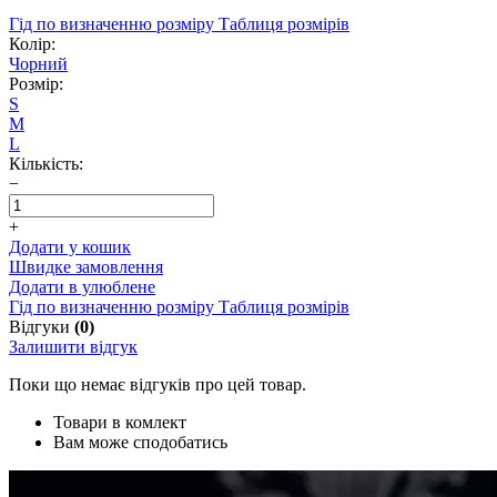
Гід по визначенню розміру
Таблиця розмірів
Колір:
Чорний
Розмір:
S
M
L
Кількість:
−
+
Додати у кошик
Швидке замовлення
Додати в улюблене
Гід по визначенню розміру
Таблиця розмірів
Відгуки
(0)
Залишити відгук
Поки що немає відгуків про цей товар.
Товари в комлект
Вам може сподобатись