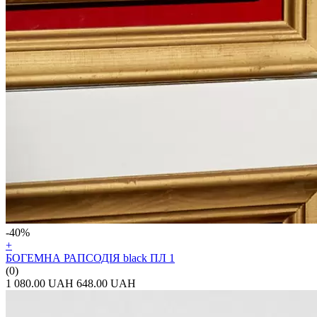
-40%
+
БОГЕМНА РАПСОДІЯ black ПЛ 1
(0)
1 080.00 UAH
648.00 UAH