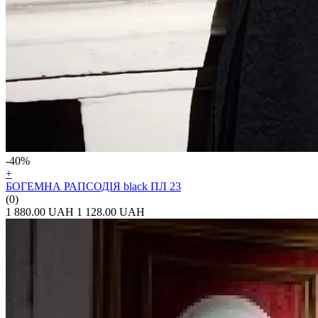
-40%
+
БОГЕМНА РАПСОДІЯ black ПЛ 23
(0)
1 880.00 UAH
1 128.00 UAH