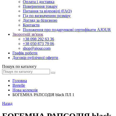
Оплата і доставка
Повернення товару
Питання та відповіді (FAQ)
Гід по визначенню розміру
Догляд за білизною
Контакти
Положення про подарункові сертифікати AJOUR
Зворотній зв'язок
+38 098 292 63 36
+38 050 873 79 06
shop@ajour.com
Графік роботи
Договір публічної оферти
Пошук по каталогу
Головна
Bretelle
Нова колекція
БОГЕМНА РАПСОДІЯ black ПЛ 1
Назад