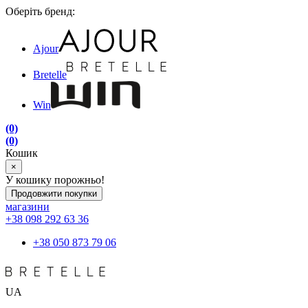
Оберіть бренд:
Ajour
Bretelle
Win
(0)
(0)
Кошик
×
У кошику порожньо!
Продовжити покупки
магазини
+38 098 292 63 36
+38 050 873 79 06
UA