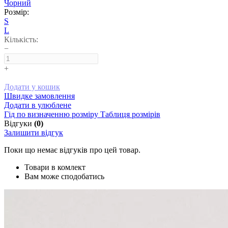
Чорний
Розмір:
S
L
Кількість:
−
+
Додати у кошик
Швидке замовлення
Додати в улюблене
Гід по визначенню розміру
Таблиця розмірів
Відгуки
(0)
Залишити відгук
Поки що немає відгуків про цей товар.
Товари в комлект
Вам може сподобатись