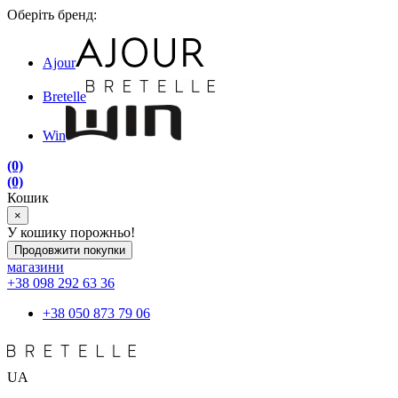
Оберіть бренд:
Ajour
Bretelle
Win
(0)
(0)
Кошик
×
У кошику порожньо!
Продовжити покупки
магазини
+38 098 292 63 36
+38 050 873 79 06
UA