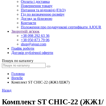
Оплата і доставка
Повернення товару
Питання та відповіді (FAQ)
Гід по визначенню розміру
Догляд за білизною
Контакти
Положення про подарункові сертифікати AJOUR
Зворотній зв'язок
+38 098 292 63 36
+38 050 873 79 06
shop@ajour.com
Графік роботи
Договір публічної оферти
Пошук по каталогу
Головна
Bretelle
Комплект ST CHIC-22 (ЖЖ1/ШЖ7)
Назад
Комплект ST CHIC-22 (ЖЖ1/