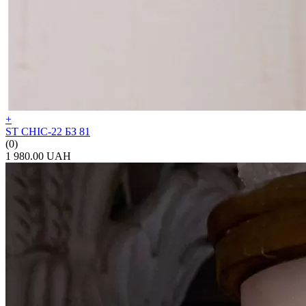
+
ST CHIC-22 БЗ 81
(0)
1 980.00 UAH