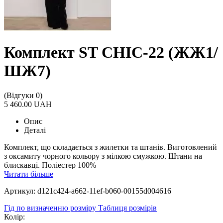
Комплект ST CHIC-22 (ЖЖ1/
ШЖ7)
(Відгуки 0)
5 460.00 UAH
Опис
Деталі
Комплект, що складається з жилетки та штанів. Виготовлений
з оксамиту чорного кольору з мілкою смужкою. Штани на
блискавці. Поліестер 100%
Читати більше
Артикул: d121c424-a662-11ef-b060-00155d004616
Гід по визначенню розміру
Таблиця розмірів
Колір: