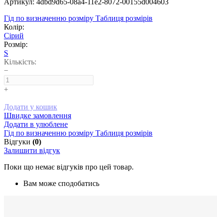
Артикул: 4dbd9d65-08a4-11e2-8072-00155d004603
Гід по визначенню розміру
Таблиця розмірів
Колір:
Сірий
Розмір:
S
Кількість:
−
+
Додати у кошик
Швидке замовлення
Додати в улюблене
Гід по визначенню розміру
Таблиця розмірів
Відгуки
(0)
Залишити відгук
Поки що немає відгуків про цей товар.
Вам може сподобатись