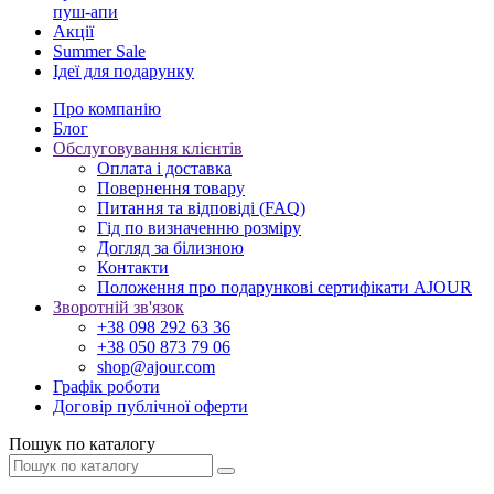
пуш-апи
Акції
Summer Sale
Ідеї для подарунку
Про компанію
Блог
Обслуговування клієнтів
Оплата і доставка
Повернення товару
Питання та відповіді (FAQ)
Гід по визначенню розміру
Догляд за білизною
Контакти
Положення про подарункові сертифікати AJOUR
Зворотній зв'язок
+38 098 292 63 36
+38 050 873 79 06
shop@ajour.com
Графік роботи
Договір публічної оферти
Пошук по каталогу