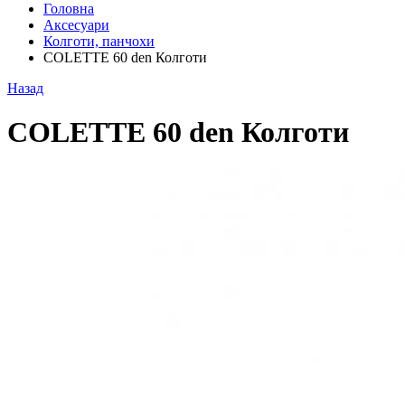
Головна
Аксесуари
Колготи, панчохи
COLETTE 60 den Колготи
Назад
COLETTE 60 den Колготи