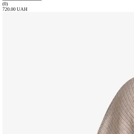
(0)
720.00 UAH