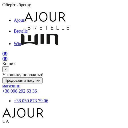
Оберіть бренд:
Ajour
Bretelle
Win
(0)
(0)
Кошик
×
У кошику порожньо!
Продовжити покупки
магазини
+38 098 292 63 36
+38 050 873 79 06
UA