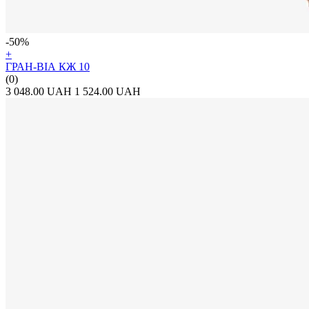
-50%
+
ГРАН-ВІА КЖ 10
(0)
3 048.00 UAH
1 524.00 UAH