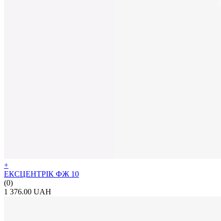
+
ЕКСЦЕНТРІК ФЖ 10
(0)
1 376.00 UAH