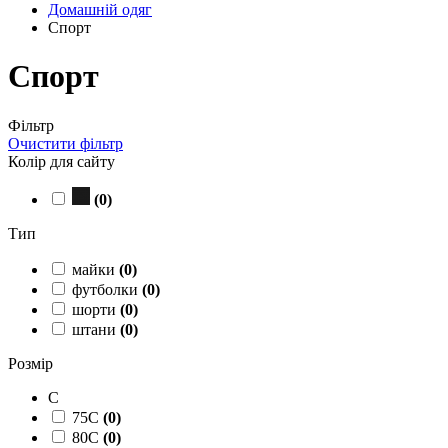
Домашній одяг
Спорт
Спорт
Фільтр
Очистити фільтр
Колір для сайту
(
0
)
Тип
майки
(
0
)
футболки
(
0
)
шорти
(
0
)
штани
(
0
)
Розмір
C
75C
(
0
)
80C
(
0
)