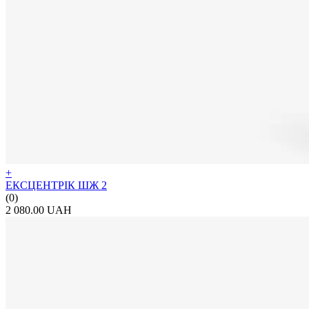
+
ЕКСЦЕНТРІК ШЖ 2
(0)
2 080.00 UAH