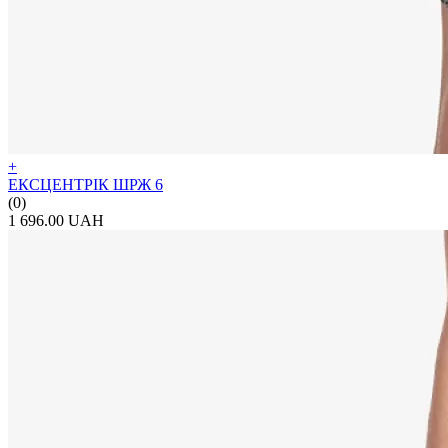
+
ЕКСЦЕНТРІК ШРЖ 6
(0)
1 696.00 UAH