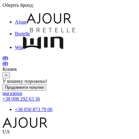
Оберіть бренд:
Ajour
Bretelle
Win
(0)
(0)
Кошик
×
У кошику порожньо!
Продовжити покупки
магазини
+38 098 292 63 36
+38 050 873 79 06
UA