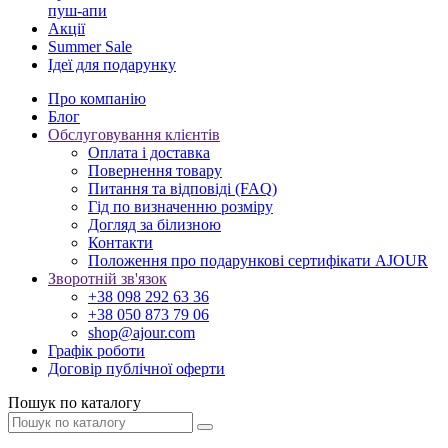
пуш-апи
Акції
Summer Sale
Ідеї для подарунку
Про компанію
Блог
Обслуговування клієнтів
Оплата і доставка
Повернення товару
Питання та відповіді (FAQ)
Гід по визначенню розміру
Догляд за білизною
Контакти
Положення про подарункові сертифікати AJOUR
Зворотній зв'язок
+38 098 292 63 36
+38 050 873 79 06
shop@ajour.com
Графік роботи
Договір публічної оферти
Пошук по каталогу