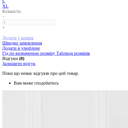
L
XL
Кількість:
−
+
Додати у кошик
Швидке замовлення
Додати в улюблене
Гід по визначенню розміру
Таблиця розмірів
Відгуки
(0)
Залишити відгук
Поки що немає відгуків про цей товар.
Вам може сподобатись