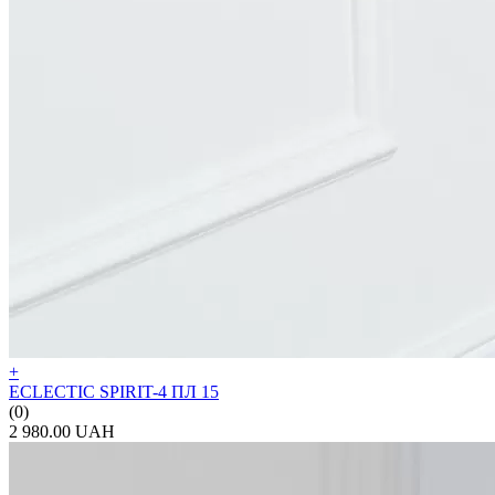
+
ECLECTIC SPIRIT-4 ПЛ 15
(0)
2 980.00 UAH