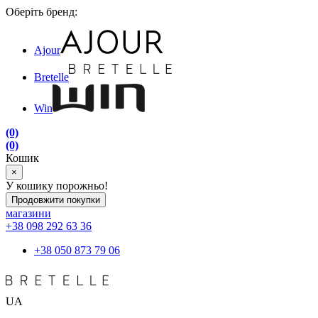
Оберіть бренд:
Ajour
Bretelle
Win
(0)
(0)
Кошик
×
У кошику порожньо!
Продовжити покупки
магазини
+38 098 292 63 36
+38 050 873 79 06
UA