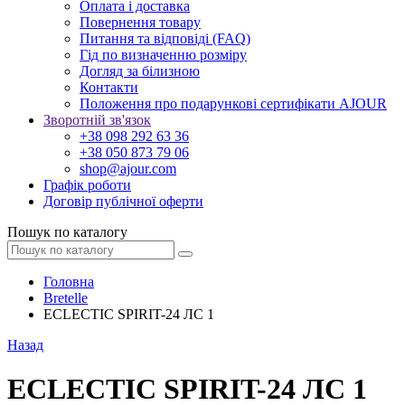
Оплата і доставка
Повернення товару
Питання та відповіді (FAQ)
Гід по визначенню розміру
Догляд за білизною
Контакти
Положення про подарункові сертифікати AJOUR
Зворотній зв'язок
+38 098 292 63 36
+38 050 873 79 06
shop@ajour.com
Графік роботи
Договір публічної оферти
Пошук по каталогу
Головна
Bretelle
ECLECTIC SPIRIT-24 ЛС 1
Назад
ECLECTIC SPIRIT-24 ЛС 1