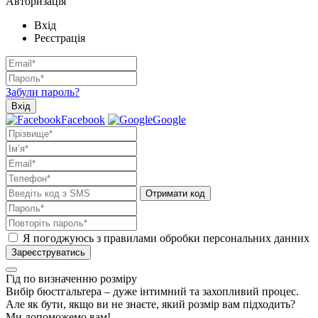
Авторизація
Вхід
Реєстрація
Забули пароль?
Вхід
Facebook
Google
Отримати код
Я погоджуюсь з правилами обробки персональних данних
Зареєструватись
Гід по визначенню розміру
Вибір бюстгальтера – дуже інтимний та захопливий процес.
Але як бути, якщо ви не знаєте, який розмір вам підходить?
Ми допоможемо вам!