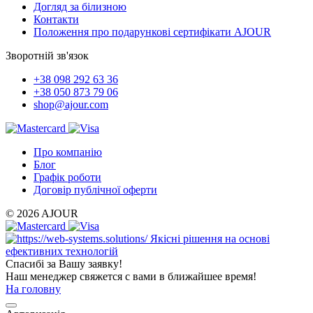
Догляд за білизною
Контакти
Положення про подарункові сертифікати AJOUR
Зворотній зв'язок
+38 098 292 63 36
+38 050 873 79 06
shop@ajour.com
Про компанію
Блог
Графік роботи
Договір публічної оферти
© 2026 AJOUR
Якісні рішення на основі
ефективних технологій
Спасибі за Вашу заявку!
Наш менеджер свяжется с вами в ближайшее время!
На головну