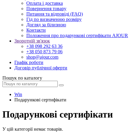
Оплата і доставка
Повернення товару
Питання та відповіді (FAQ)
Гід по визначенню розміру
Догляд за білизною
Контакти
Положення про подарункові сертифікати AJOUR
Зворотній зв'язок
+38 098 292 63 36
+38 050 873 79 06
shop@ajour.com
Графік роботи
Договір публічної оферти
Пошук по каталогу
Win
Подарункові сертифікати
Подарункові сертифікати
У цій категорії немає товарів.