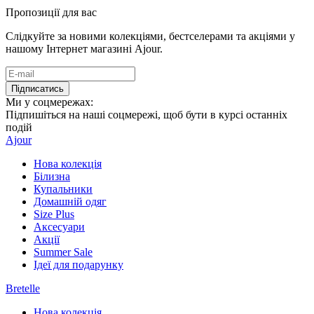
Пропозиції для вас
Слідкуйте за новими колекціями, бестселерами та акціями у
нашому Інтернет магазині Ajour.
Підписатись
Ми у соцмережах:
Підпишіться на наші соцмережі, щоб бути в курсі останніх
подій
Ajour
Нова колекція
Білизна
Купальники
Домашній одяг
Size Plus
Аксесуари
Акції
Summer Sale
Ідеї для подарунку
Bretelle
Нова колекція