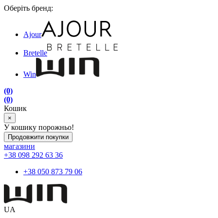
Оберіть бренд:
Ajour
Bretelle
Win
(0)
(0)
Кошик
×
У кошику порожньо!
Продовжити покупки
магазини
+38 098 292 63 36
+38 050 873 79 06
UA