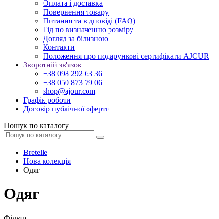
Оплата і доставка
Повернення товару
Питання та відповіді (FAQ)
Гід по визначенню розміру
Догляд за білизною
Контакти
Положення про подарункові сертифікати AJOUR
Зворотній зв'язок
+38 098 292 63 36
+38 050 873 79 06
shop@ajour.com
Графік роботи
Договір публічної оферти
Пошук по каталогу
Bretelle
Нова колекція
Одяг
Одяг
Фільтр