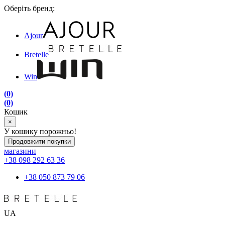
Оберіть бренд:
Ajour
Bretelle
Win
(0)
(0)
Кошик
×
У кошику порожньо!
Продовжити покупки
магазини
+38 098 292 63 36
+38 050 873 79 06
UA