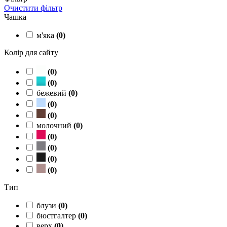
Очистити фільтр
Чашка
м'яка
(
0
)
Колір для сайту
(
0
)
(
0
)
бежевий
(
0
)
(
0
)
(
0
)
молочний
(
0
)
(
0
)
(
0
)
(
0
)
(
0
)
Тип
блузи
(
0
)
бюстгалтер
(
0
)
верх
(
0
)