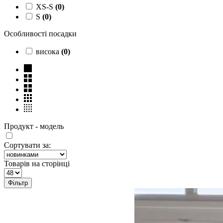
XS-S
(
0
)
S
(
0
)
Особливості посадки
висока
(
0
)
Продукт - модель
Сортувати за:
Товарів на сторінці
Фільтр