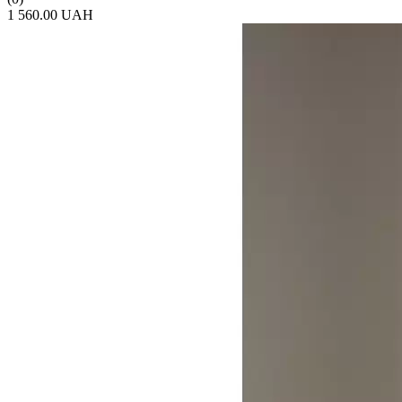
1 560.00 UAH