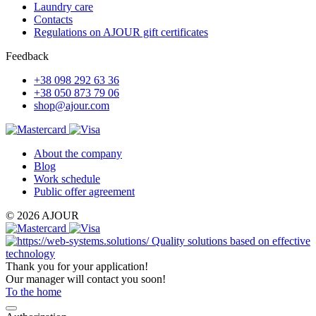
Laundry care
Contacts
Regulations on AJOUR gift certificates
Feedback
+38 098 292 63 36
+38 050 873 79 06
shop@ajour.com
About the company
Blog
Work schedule
Public offer agreement
© 2026 AJOUR
Quality solutions based on effective
technology
Thank you for your application!
Our manager will contact you soon!
To the home