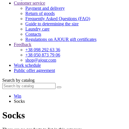
Customer service
Payment and delivery
Return of goods
Frequently Asked Questions (FAQ)
Guide to determining the size
Laundry care
Contacts
Regulations on AJOUR gift certificates
Feedback
+38 098 292 63 36
+38 050 873 79 06
shop@ajour.com
Work schedule
Public offer agreement
Search by catalog
Win
Socks
Socks