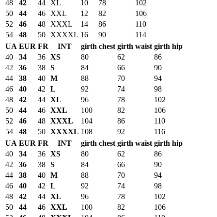
48
42
44
XL
10
78
102
50
44
46
XXL
12
82
106
52
46
48
XXXL
14
86
110
54
48
50
XXXXL
16
90
114
UA
EUR
FR
INT
girth chest
girth waist
girth hip
40
34
36
XS
80
62
86
42
36
38
S
84
66
90
44
38
40
M
88
70
94
46
40
42
L
92
74
98
48
42
44
XL
96
78
102
50
44
46
XXL
100
82
106
52
46
48
XXXL
104
86
110
54
48
50
XXXXL
108
92
116
UA
EUR
FR
INT
girth chest
girth waist
girth hip
40
34
36
XS
80
62
86
42
36
38
S
84
66
90
44
38
40
M
88
70
94
46
40
42
L
92
74
98
48
42
44
XL
96
78
102
50
44
46
XXL
100
82
106