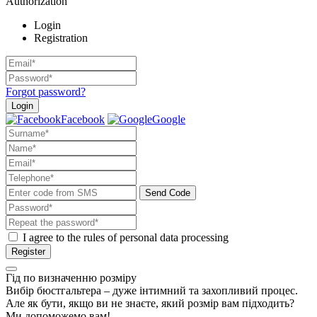
Authorization
Login
Registration
Forgot password?
Login
Facebook
Google
Send Code
I agree to the rules of personal data processing
Register
Гід по визначенню розміру
Вибір бюстгальтера – дуже інтимний та захопливий процес.
Але як бути, якщо ви не знаєте, який розмір вам підходить?
Ми допоможемо вам!