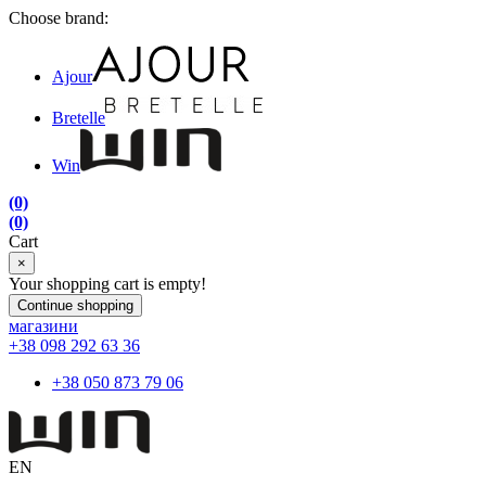
Choose brand:
Ajour
Bretelle
Win
(0)
(0)
Cart
×
Your shopping cart is empty!
Continue shopping
магазини
+38 098 292 63 36
+38 050 873 79 06
EN