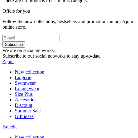
There are no products to list in this category.
Offers for you
Follow the new collections, bestsellers and promotions in our Ajour
online store.
Subscribe
We are on social networks:
Subscribe to our social networks to stay up-to-date
Ajour
New collection
Lingerie
Swimwear
Loungewear
Size Plus
Accesorios
Discount
Summer Sale
Gift ideas
Bretelle
New collection