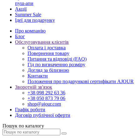
пуш-апи
Акції
Summer Sale
Ідеї для подарунку
Про компанію
Блог
Обслуговування клієнтів
Оплата і доставка
Повернення товару
Питання та відповіді (FAQ)
Гід по визначенню розміру
Догляд за білизною
Контакти
Положення про подарункові сертифікати AJOUR
Зворотній зв'язок
+38 098 292 63 36
+38 050 873 79 06
shop@ajour.com
Графік роботи
Договір публічної оферти
Пошук по каталогу