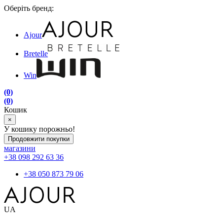
Оберіть бренд:
Ajour
Bretelle
Win
(0)
(0)
Кошик
×
У кошику порожньо!
Продовжити покупки
магазини
+38 098 292 63 36
+38 050 873 79 06
UA