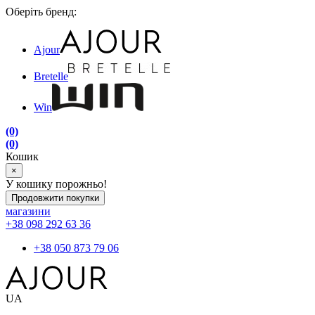
Оберіть бренд:
Ajour
Bretelle
Win
(0)
(0)
Кошик
×
У кошику порожньо!
Продовжити покупки
магазини
+38 098 292 63 36
+38 050 873 79 06
UA