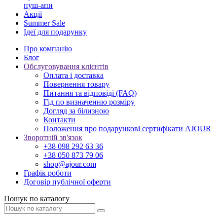
пуш-апи
Акції
Summer Sale
Ідеї для подарунку
Про компанію
Блог
Обслуговування клієнтів
Оплата і доставка
Повернення товару
Питання та відповіді (FAQ)
Гід по визначенню розміру
Догляд за білизною
Контакти
Положення про подарункові сертифікати AJOUR
Зворотній зв'язок
+38 098 292 63 36
+38 050 873 79 06
shop@ajour.com
Графік роботи
Договір публічної оферти
Пошук по каталогу