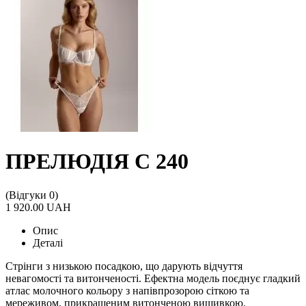
ПРЕЛЮДІЯ С 240
(Відгуки 0)
1 920.00 UAH
Опис
Деталі
Стрінги з низькою посадкою, що дарують відчуття
невагомості та витонченості. Ефектна модель поєднує гладкий
атлас молочного кольору з напівпрозорою сіткою та
мереживом, прикрашеним витонченою вишивкою.