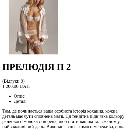
ПРЕЛЮДІЯ П 2
(Відгуки 0)
1 200.00 UAH
Опис
Деталі
Там, де починається ваша особиста історія кохання, кожна
деталь має бути сповнена магії. Ця тендітна підв’язка кольору
ранкового молока створена, щоб стати вашим талісманом у
найважливіший день. Виконана з невагомого мережива, вона