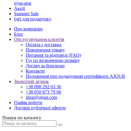
пуш-апи
Акції
Summer Sale
Ідеї для подарунку
Про компанію
Блог
Обслуговування клієнтів
Оплата і доставка
Повернення товару
Питання та відповіді (FAQ)
Гід по визначенню розміру
Догляд за білизною
Контакти
Положення про подарункові сертифікати AJOUR
Зворотній зв'язок
+38 098 292 63 36
+38 050 873 79 06
shop@ajour.com
Графік роботи
Договір публічної оферти
Пошук по каталогу