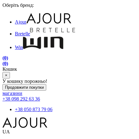
Оберіть бренд:
Ajour
Bretelle
Win
(0)
(0)
Кошик
×
У кошику порожньо!
Продовжити покупки
магазини
+38 098 292 63 36
+38 050 873 79 06
UA