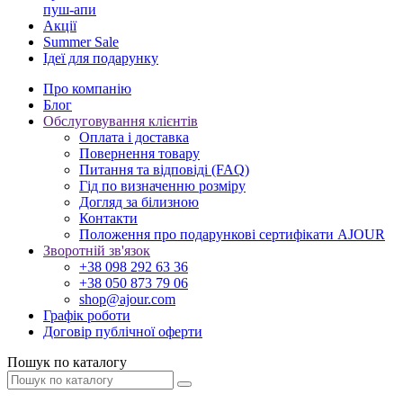
пуш-апи
Акції
Summer Sale
Ідеї для подарунку
Про компанію
Блог
Обслуговування клієнтів
Оплата і доставка
Повернення товару
Питання та відповіді (FAQ)
Гід по визначенню розміру
Догляд за білизною
Контакти
Положення про подарункові сертифікати AJOUR
Зворотній зв'язок
+38 098 292 63 36
+38 050 873 79 06
shop@ajour.com
Графік роботи
Договір публічної оферти
Пошук по каталогу