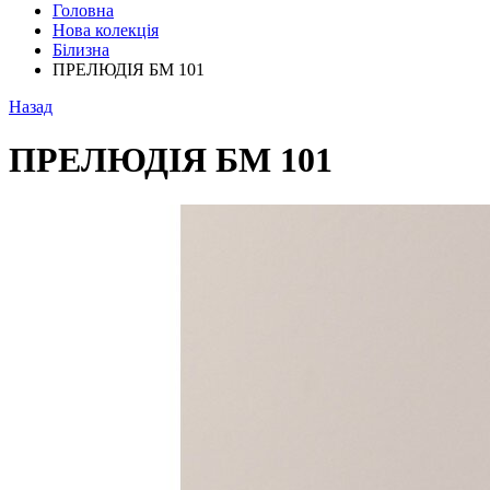
Головна
Нова колекція
Білизна
ПРЕЛЮДІЯ БМ 101
Назад
ПРЕЛЮДІЯ БМ 101