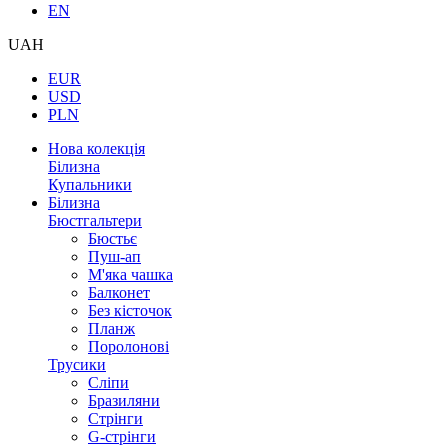
EN
UAH
EUR
USD
PLN
Нова колекція
Білизна
Купальники
Білизна
Бюстгальтери
Бюстьє
Пуш-ап
М'яка чашка
Балконет
Без кісточок
Планж
Поролонові
Трусики
Сліпи
Бразиляни
Стрінги
G-стрінги