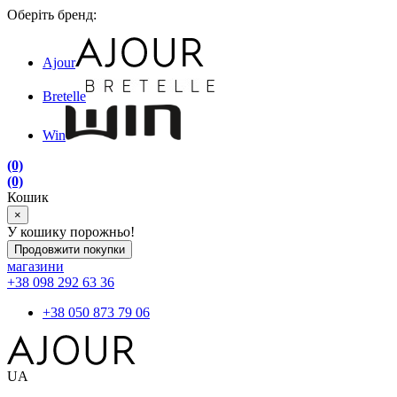
Оберіть бренд:
Ajour
Bretelle
Win
(0)
(0)
Кошик
×
У кошику порожньо!
Продовжити покупки
магазини
+38 098 292 63 36
+38 050 873 79 06
UA