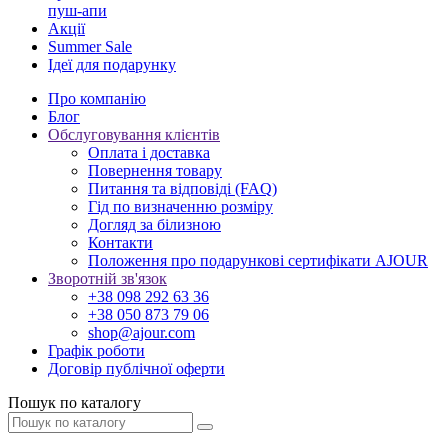
пуш-апи
Акції
Summer Sale
Ідеї для подарунку
Про компанію
Блог
Обслуговування клієнтів
Оплата і доставка
Повернення товару
Питання та відповіді (FAQ)
Гід по визначенню розміру
Догляд за білизною
Контакти
Положення про подарункові сертифікати AJOUR
Зворотній зв'язок
+38 098 292 63 36
+38 050 873 79 06
shop@ajour.com
Графік роботи
Договір публічної оферти
Пошук по каталогу