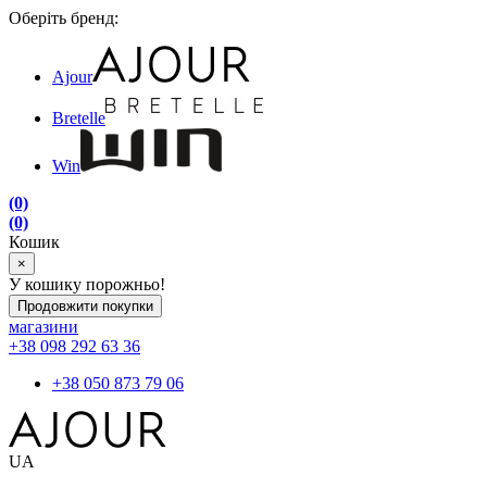
Оберіть бренд:
Ajour
Bretelle
Win
(0)
(0)
Кошик
×
У кошику порожньо!
Продовжити покупки
магазини
+38 098 292 63 36
+38 050 873 79 06
UA