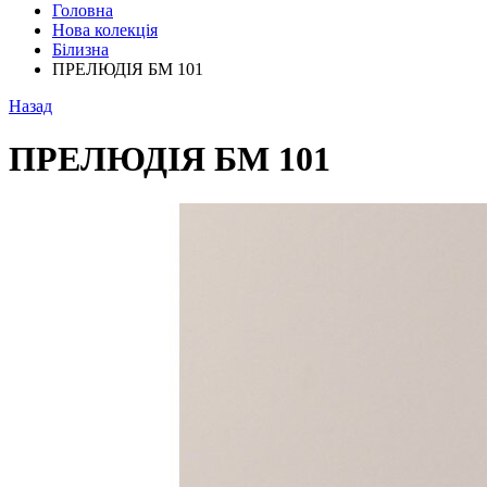
Головна
Нова колекція
Білизна
ПРЕЛЮДІЯ БМ 101
Назад
ПРЕЛЮДІЯ БМ 101