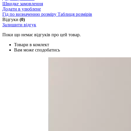
Швидке замовлення
Додати в улюблене
Гід по визначенню розміру
Таблиця розмірів
Відгуки
(0)
Залишити відгук
Поки що немає відгуків про цей товар.
Товари в комлект
Вам може сподобатись