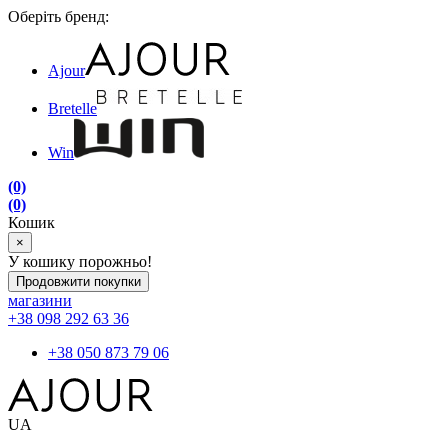
Оберіть бренд:
Ajour
Bretelle
Win
(0)
(0)
Кошик
×
У кошику порожньо!
Продовжити покупки
магазини
+38 098 292 63 36
+38 050 873 79 06
UA