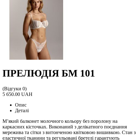
ПРЕЛЮДІЯ БМ 101
(Відгуки 0)
5 650.00 UAH
Опис
Деталі
М’який балконет молочного кольору без поролону на
каркасних кісточках. Виконаний з делікатного поєднання
мережива та сітки з витонченою квітковою вишивкою. Стан з
еластичної тканини та регульовані бретелі гарантують