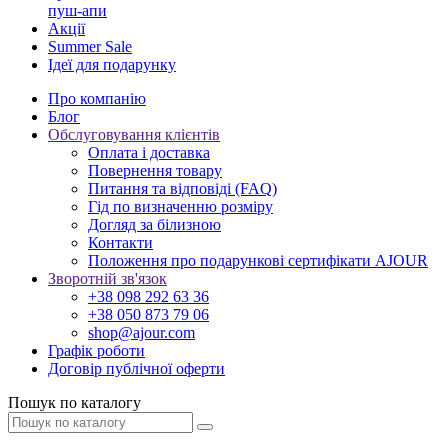
пуш-апи
Акції
Summer Sale
Ідеї для подарунку
Про компанію
Блог
Обслуговування клієнтів
Оплата і доставка
Повернення товару
Питання та відповіді (FAQ)
Гід по визначенню розміру
Догляд за білизною
Контакти
Положення про подарункові сертифікати AJOUR
Зворотній зв'язок
+38 098 292 63 36
+38 050 873 79 06
shop@ajour.com
Графік роботи
Договір публічної оферти
Пошук по каталогу