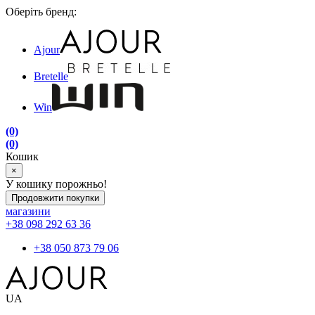
Оберіть бренд:
Ajour
Bretelle
Win
(0)
(0)
Кошик
×
У кошику порожньо!
Продовжити покупки
магазини
+38 098 292 63 36
+38 050 873 79 06
UA