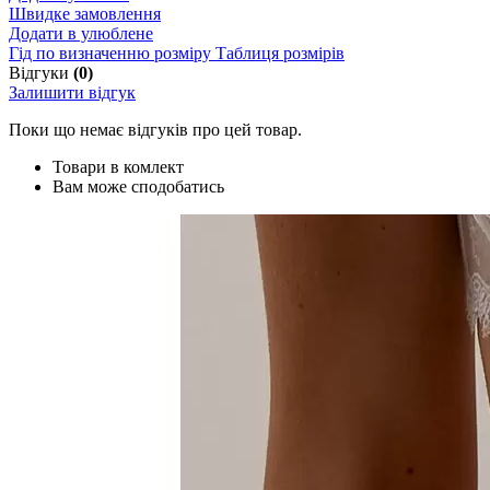
Швидке замовлення
Додати в улюблене
Гід по визначенню розміру
Таблиця розмірів
Відгуки
(0)
Залишити відгук
Поки що немає відгуків про цей товар.
Товари в комлект
Вам може сподобатись