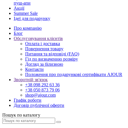
пуш-апи
Акції
Summer Sale
Ідеї для подарунку
Про компанію
Блог
Обслуговування клієнтів
Оплата і доставка
Повернення товару
Питання та відповіді (FAQ)
Гід по визначенню розміру
Догляд за білизною
Контакти
Положення про подарункові сертифікати AJOUR
Зворотній зв'язок
+38 098 292 63 36
+38 050 873 79 06
shop@ajour.com
Графік роботи
Договір публічної оферти
Пошук по каталогу