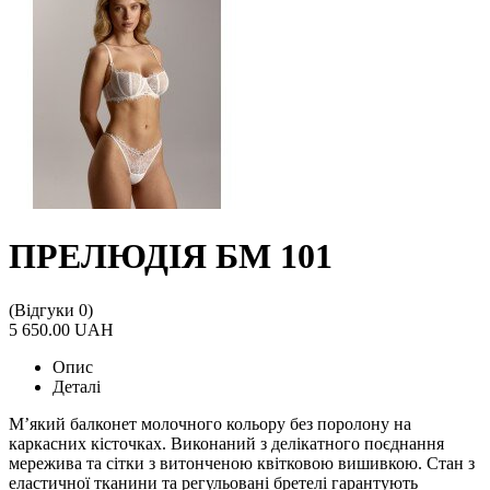
ПРЕЛЮДІЯ БМ 101
(Відгуки 0)
5 650.00 UAH
Опис
Деталі
М’який балконет молочного кольору без поролону на
каркасних кісточках. Виконаний з делікатного поєднання
мережива та сітки з витонченою квітковою вишивкою. Стан з
еластичної тканини та регульовані бретелі гарантують