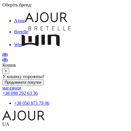
Оберіть бренд:
Ajour
Bretelle
Win
(0)
(0)
Кошик
×
У кошику порожньо!
Продовжити покупки
магазини
+38 098 292 63 36
+38 050 873 79 06
UA