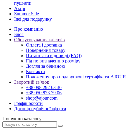
пуш-апи
Акції
Summer Sale
Ідеї для подарунку
Про компанію
Блог
Обслуговування клієнтів
Оплата і доставка
Повернення товару
Питання та відповіді (FAQ)
Гід по визначенню розміру
Догляд за білизною
Контакти
Положення про подарункові сертифікати AJOUR
Зворотній зв'язок
+38 098 292 63 36
+38 050 873 79 06
shop@ajour.com
Графік роботи
Договір публічної оферти
Пошук по каталогу