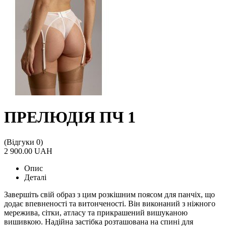
ПРЕЛЮДІЯ ПЧ 1
(Відгуки 0)
2 900.00 UAH
Опис
Деталі
Завершіть свій образ з цим розкішним поясом для панчіх, що
додає впевненості та витонченості. Він виконаний з ніжного
мережива, сітки, атласу та прикрашений вишуканою
вишивкою. Надійна застібка розташована на спині для