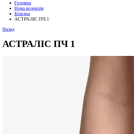
Головна
Нова колекція
Білизна
АСТРАЛІС ПЧ 1
Назад
АСТРАЛІС ПЧ 1