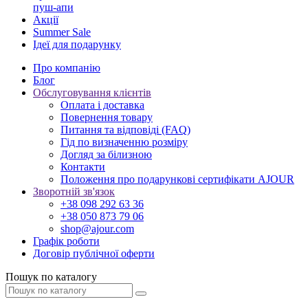
пуш-апи
Акції
Summer Sale
Ідеї для подарунку
Про компанію
Блог
Обслуговування клієнтів
Оплата і доставка
Повернення товару
Питання та відповіді (FAQ)
Гід по визначенню розміру
Догляд за білизною
Контакти
Положення про подарункові сертифікати AJOUR
Зворотній зв'язок
+38 098 292 63 36
+38 050 873 79 06
shop@ajour.com
Графік роботи
Договір публічної оферти
Пошук по каталогу