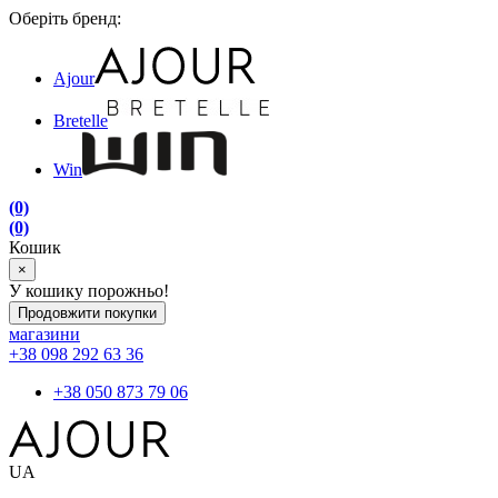
Оберіть бренд:
Ajour
Bretelle
Win
(0)
(0)
Кошик
×
У кошику порожньо!
Продовжити покупки
магазини
+38 098 292 63 36
+38 050 873 79 06
UA