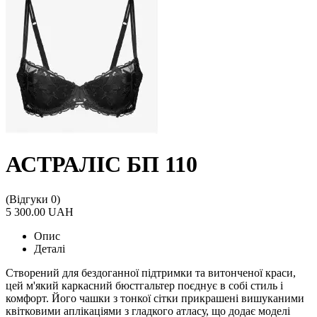
АСТРАЛІС БП 110
(Відгуки 0)
5 300.00 UAH
Опис
Деталі
Створений для бездоганної підтримки та витонченої краси,
цей м'який каркасний бюстгальтер поєднує в собі стиль і
комфорт. Його чашки з тонкої сітки прикрашені вишуканими
квітковими аплікаціями з гладкого атласу, що додає моделі