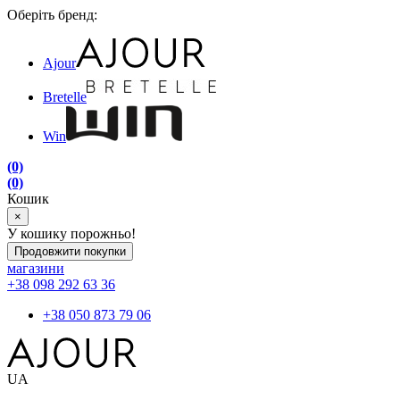
Оберіть бренд:
Ajour
Bretelle
Win
(0)
(0)
Кошик
×
У кошику порожньо!
Продовжити покупки
магазини
+38 098 292 63 36
+38 050 873 79 06
UA