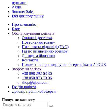
пуш-апи
Акції
Summer Sale
Ідеї для подарунку
Про компанію
Блог
Обслуговування клієнтів
Оплата і доставка
Повернення товару
Питання та відповіді (FAQ)
Гід по визначенню розміру
Догляд за білизною
Контакти
Положення про подарункові сертифікати AJOUR
Зворотній зв'язок
+38 098 292 63 36
+38 050 873 79 06
shop@ajour.com
Графік роботи
Договір публічної оферти
Пошук по каталогу