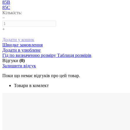
85B
85C
Кількість:
−
+
Додати у кошик
Швидке замовлення
Додати в улюблене
Гід по визначенню розміру
Таблиця розмірів
Відгуки
(0)
Залишити відгук
Поки що немає відгуків про цей товар.
Товари в комлект