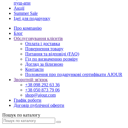
пуш-апи
Акції
Summer Sale
Ідеї для подарунку
Про компанію
Блог
Обслуговування клієнтів
Оплата і доставка
Повернення товару
Питання та відповіді (FAQ)
Гід по визначенню розміру
Догляд за білизною
Контакти
Положення про подарункові сертифікати AJOUR
Зворотній зв'язок
+38 098 292 63 36
+38 050 873 79 06
shop@ajour.com
Графік роботи
Договір публічної оферти
Пошук по каталогу