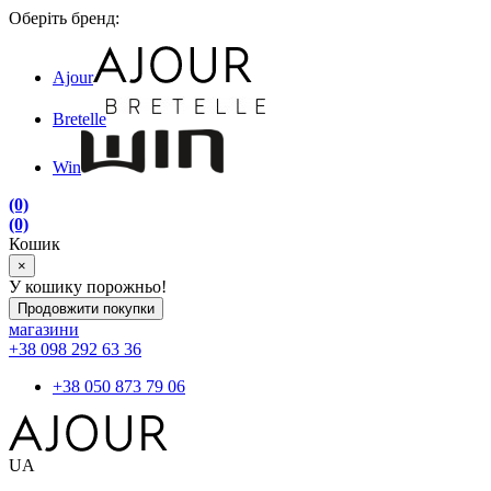
Оберіть бренд:
Ajour
Bretelle
Win
(0)
(0)
Кошик
×
У кошику порожньо!
Продовжити покупки
магазини
+38 098 292 63 36
+38 050 873 79 06
UA