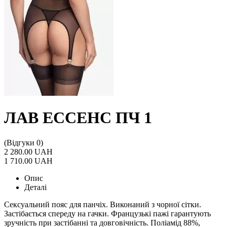
ЛАВ ЕССЕНС ПЧ 1
(Відгуки 0)
2 280.00 UAH
1 710.00 UAH
Опис
Деталі
Сексуальний пояс для панчіх. Виконаний з чорної сітки.
Застібається спереду на гачки. Французькі пажі гарантують
зручність при застібанні та довговічність. Поліамід 88%,