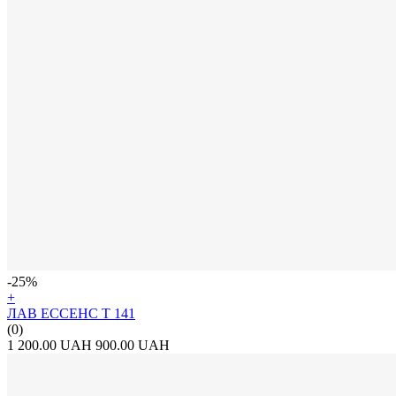
-25%
+
ЛАВ ЕССЕНС Т 141
(0)
1 200.00 UAH
900.00 UAH