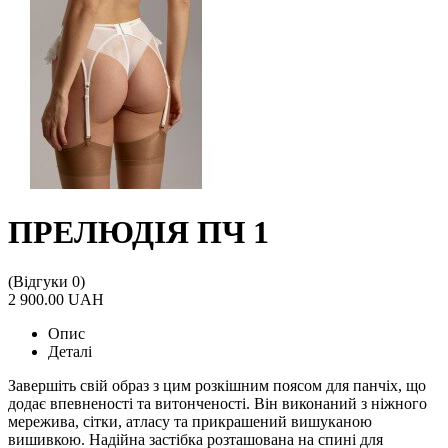
ПРЕЛЮДІЯ ПЧ 1
(Відгуки 0)
2 900.00 UAH
Опис
Деталі
Завершіть свій образ з цим розкішним поясом для панчіх, що
додає впевненості та витонченості. Він виконаний з ніжного
мережива, сітки, атласу та прикрашений вишуканою
вишивкою. Надійна застібка розташована на спині для