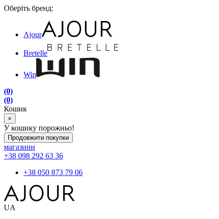
Оберіть бренд:
Ajour
Bretelle
Win
(0)
(0)
Кошик
×
У кошику порожньо!
Продовжити покупки
магазини
+38 098 292 63 36
+38 050 873 79 06
UA