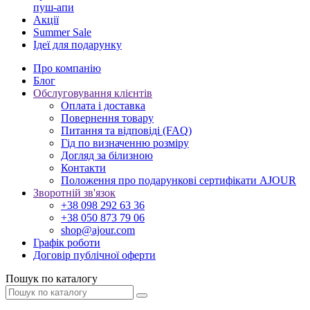
пуш-апи
Акції
Summer Sale
Ідеї для подарунку
Про компанію
Блог
Обслуговування клієнтів
Оплата і доставка
Повернення товару
Питання та відповіді (FAQ)
Гід по визначенню розміру
Догляд за білизною
Контакти
Положення про подарункові сертифікати AJOUR
Зворотній зв'язок
+38 098 292 63 36
+38 050 873 79 06
shop@ajour.com
Графік роботи
Договір публічної оферти
Пошук по каталогу