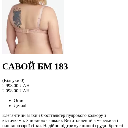
САВОЙ БМ 183
(Відгуки 0)
2 998.00 UAH
2 098.00 UAH
Опис
Деталі
Елегантний м'який бюстгальтер пудрового кольору з
кісточками. З повною чашкою. Виготовлений з мережива і
напівпрозорої сітки. Надійно підтримує пишні груди. Бретелі