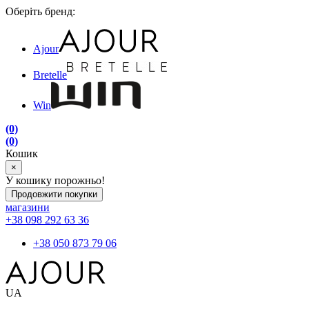
Оберіть бренд:
Ajour
Bretelle
Win
(0)
(0)
Кошик
×
У кошику порожньо!
Продовжити покупки
магазини
+38 098 292 63 36
+38 050 873 79 06
UA