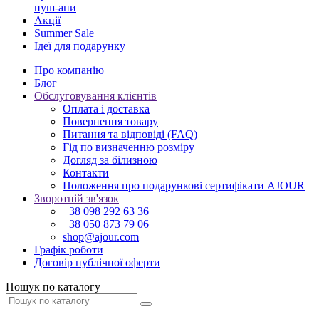
пуш-апи
Акції
Summer Sale
Ідеї для подарунку
Про компанію
Блог
Обслуговування клієнтів
Оплата і доставка
Повернення товару
Питання та відповіді (FAQ)
Гід по визначенню розміру
Догляд за білизною
Контакти
Положення про подарункові сертифікати AJOUR
Зворотній зв'язок
+38 098 292 63 36
+38 050 873 79 06
shop@ajour.com
Графік роботи
Договір публічної оферти
Пошук по каталогу