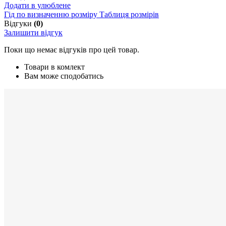
Додати в улюблене
Гід по визначенню розміру
Таблиця розмірів
Відгуки
(0)
Залишити відгук
Поки що немає відгуків про цей товар.
Товари в комлект
Вам може сподобатись