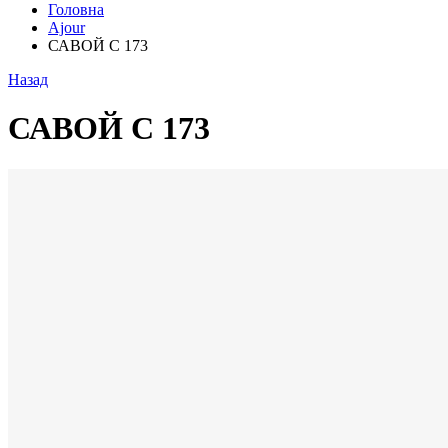
Головна
Ajour
САВОЙ С 173
Назад
САВОЙ С 173