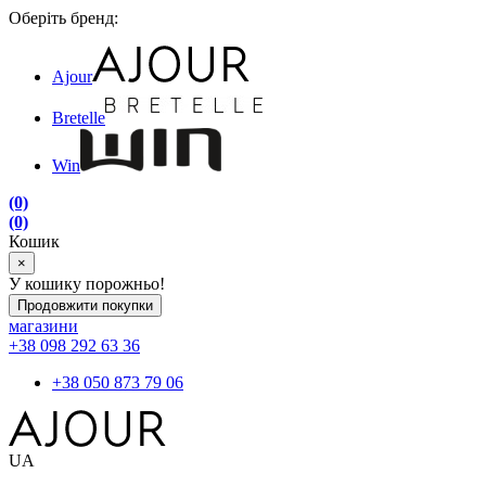
Оберіть бренд:
Ajour
Bretelle
Win
(0)
(0)
Кошик
×
У кошику порожньо!
Продовжити покупки
магазини
+38 098 292 63 36
+38 050 873 79 06
UA