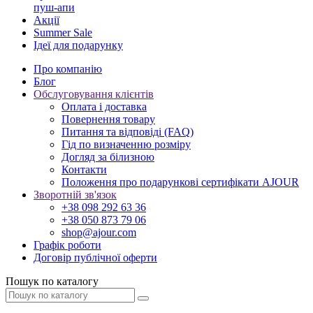
пуш-апи
Акції
Summer Sale
Ідеї для подарунку
Про компанію
Блог
Обслуговування клієнтів
Оплата і доставка
Повернення товару
Питання та відповіді (FAQ)
Гід по визначенню розміру
Догляд за білизною
Контакти
Положення про подарункові сертифікати AJOUR
Зворотній зв'язок
+38 098 292 63 36
+38 050 873 79 06
shop@ajour.com
Графік роботи
Договір публічної оферти
Пошук по каталогу