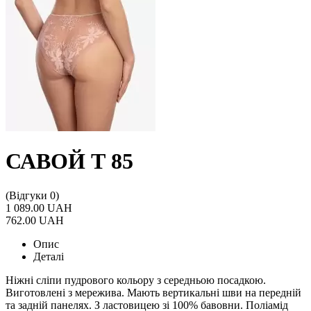
САВОЙ Т 85
(Відгуки 0)
1 089.00 UAH
762.00 UAH
Опис
Деталі
Ніжні сліпи пудрового кольору з середньою посадкою.
Виготовлені з мережива. Мають вертикальні шви на передній
та задній панелях. З ластовицею зі 100% бавовни. Поліамід