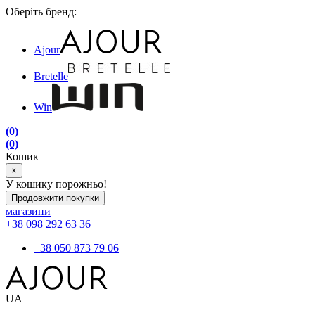
Оберіть бренд:
Ajour
Bretelle
Win
(0)
(0)
Кошик
×
У кошику порожньо!
Продовжити покупки
магазини
+38 098 292 63 36
+38 050 873 79 06
UA