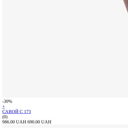
-30%
+
САВОЙ С 173
(0)
986.00 UAH
690.00 UAH