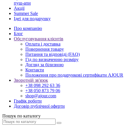
пуш-апи
Акції
Summer Sale
Ідеї для подарунку
Про компанію
Блог
Обслуговування клієнтів
Оплата і доставка
Повернення товару
Питання та відповіді (FAQ)
Гід по визначенню розміру
Догляд за білизною
Контакти
Положення про подарункові сертифікати AJOUR
Зворотній зв'язок
+38 098 292 63 36
+38 050 873 79 06
shop@ajour.com
Графік роботи
Договір публічної оферти
Пошук по каталогу