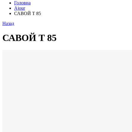
Головна
Ajour
САВОЙ Т 85
Назад
САВОЙ Т 85