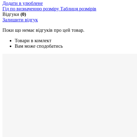
Додати в улюблене
Гід по визначенню розміру
Таблиця розмірів
Відгуки
(0)
Залишити відгук
Поки що немає відгуків про цей товар.
Товари в комлект
Вам може сподобатись