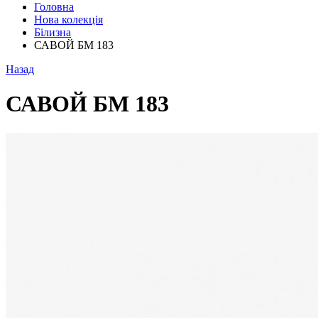
Головна
Нова колекція
Білизна
САВОЙ БМ 183
Назад
САВОЙ БМ 183