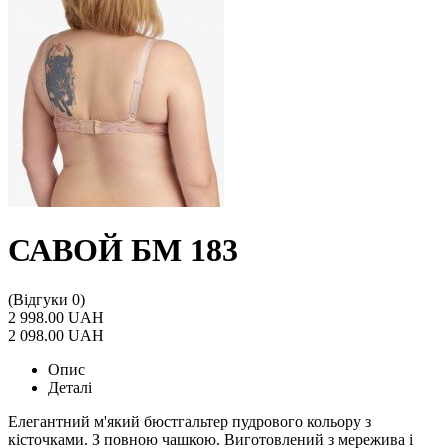
САВОЙ БМ 183
(Відгуки 0)
2 998.00 UAH
2 098.00 UAH
Опис
Деталі
Елегантний м'який бюстгальтер пудрового кольору з
кісточками. З повною чашкою. Виготовлений з мережива і