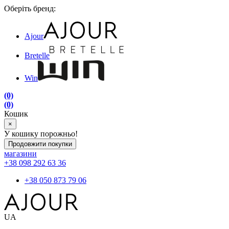
Оберіть бренд:
Ajour
Bretelle
Win
(0)
(0)
Кошик
×
У кошику порожньо!
Продовжити покупки
магазини
+38 098 292 63 36
+38 050 873 79 06
UA