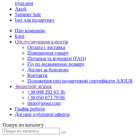
пуш-апи
Акції
Summer Sale
Ідеї для подарунку
Про компанію
Блог
Обслуговування клієнтів
Оплата і доставка
Повернення товару
Питання та відповіді (FAQ)
Гід по визначенню розміру
Догляд за білизною
Контакти
Положення про подарункові сертифікати AJOUR
Зворотній зв'язок
+38 098 292 63 36
+38 050 873 79 06
shop@ajour.com
Графік роботи
Договір публічної оферти
Пошук по каталогу