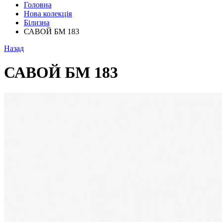
Головна
Нова колекція
Білизна
САВОЙ БМ 183
Назад
САВОЙ БМ 183