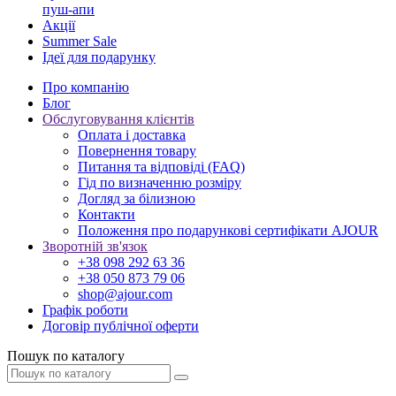
пуш-апи
Акції
Summer Sale
Ідеї для подарунку
Про компанію
Блог
Обслуговування клієнтів
Оплата і доставка
Повернення товару
Питання та відповіді (FAQ)
Гід по визначенню розміру
Догляд за білизною
Контакти
Положення про подарункові сертифікати AJOUR
Зворотній зв'язок
+38 098 292 63 36
+38 050 873 79 06
shop@ajour.com
Графік роботи
Договір публічної оферти
Пошук по каталогу