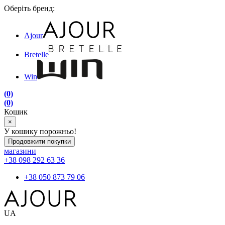
Оберіть бренд:
Ajour
Bretelle
Win
(0)
(0)
Кошик
×
У кошику порожньо!
Продовжити покупки
магазини
+38 098 292 63 36
+38 050 873 79 06
UA