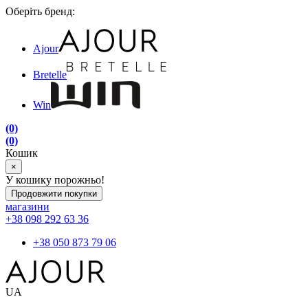
Оберіть бренд:
Ajour
Bretelle
Win
(0)
(0)
Кошик
×
У кошику порожньо!
Продовжити покупки
магазини
+38 098 292 63 36
+38 050 873 79 06
UA