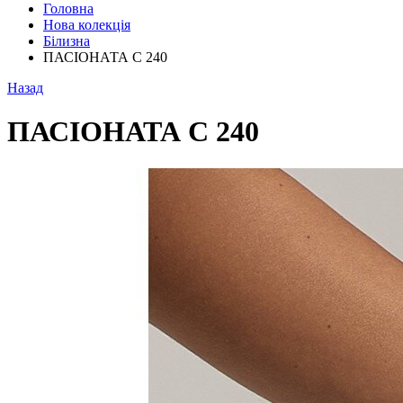
Головна
Нова колекція
Білизна
ПАСІОНАТА С 240
Назад
ПАСІОНАТА С 240