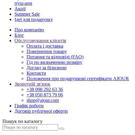
пуш-апи
Акції
Summer Sale
Ідеї для подарунку
Про компанію
Блог
Обслуговування клієнтів
Оплата і доставка
Повернення товару
Питання та відповіді (FAQ)
Гід по визначенню розміру
Догляд за білизною
Контакти
Положення про подарункові сертифікати AJOUR
Зворотній зв'язок
+38 098 292 63 36
+38 050 873 79 06
shop@ajour.com
Графік роботи
Договір публічної оферти
Пошук по каталогу