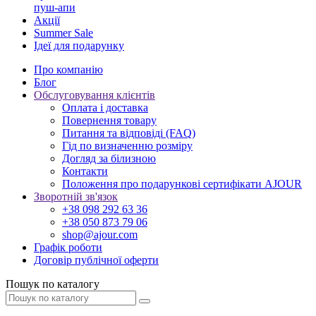
пуш-апи
Акції
Summer Sale
Ідеї для подарунку
Про компанію
Блог
Обслуговування клієнтів
Оплата і доставка
Повернення товару
Питання та відповіді (FAQ)
Гід по визначенню розміру
Догляд за білизною
Контакти
Положення про подарункові сертифікати AJOUR
Зворотній зв'язок
+38 098 292 63 36
+38 050 873 79 06
shop@ajour.com
Графік роботи
Договір публічної оферти
Пошук по каталогу