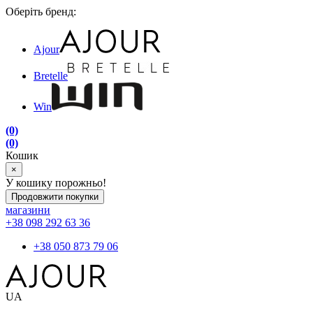
Оберіть бренд:
Ajour
Bretelle
Win
(0)
(0)
Кошик
×
У кошику порожньо!
Продовжити покупки
магазини
+38 098 292 63 36
+38 050 873 79 06
UA