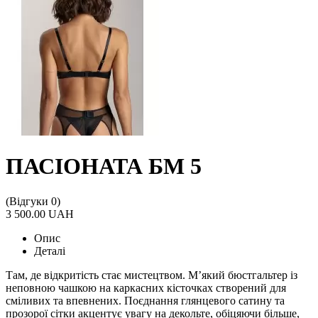
ПАСІОНАТА БМ 5
(Відгуки 0)
3 500.00 UAH
Опис
Деталі
Там, де відкритість стає мистецтвом. М’який бюстгальтер із
неповною чашкою на каркасних кісточках створений для
сміливих та впевнених. Поєднання глянцевого сатину та
прозорої сітки акцентує увагу на декольте, обіцяючи більше,