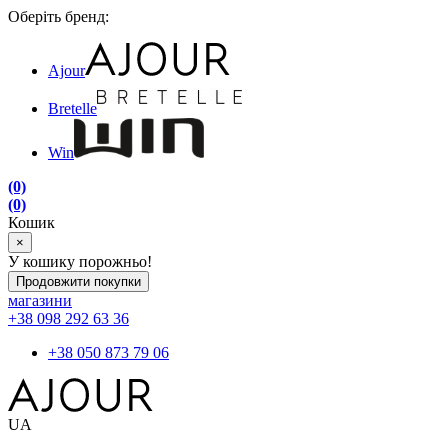
Оберіть бренд:
Ajour
Bretelle
Win
(0)
(0)
Кошик
×
У кошику порожньо!
Продовжити покупки
магазини
+38 098 292 63 36
+38 050 873 79 06
UA