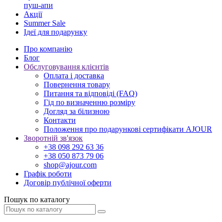
пуш-апи
Акції
Summer Sale
Ідеї для подарунку
Про компанію
Блог
Обслуговування клієнтів
Оплата і доставка
Повернення товару
Питання та відповіді (FAQ)
Гід по визначенню розміру
Догляд за білизною
Контакти
Положення про подарункові сертифікати AJOUR
Зворотній зв'язок
+38 098 292 63 36
+38 050 873 79 06
shop@ajour.com
Графік роботи
Договір публічної оферти
Пошук по каталогу