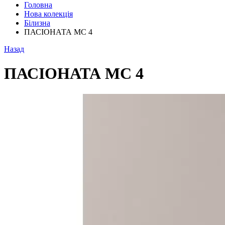
Головна
Нова колекція
Білизна
ПАСІОНАТА МС 4
Назад
ПАСІОНАТА МС 4