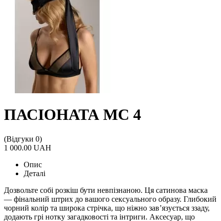
ПАСІОНАТА МС 4
(Відгуки 0)
1 000.00 UAH
Опис
Деталі
Дозвольте собі розкіш бути невпізнаною. Ця сатинова маска
— фінальний штрих до вашого сексуального образу. Глибокий
чорний колір та широка стрічка, що ніжно зав’язується ззаду,
додають грі нотку загадковості та інтриги. Аксесуар, що