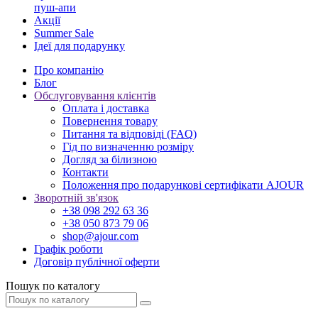
пуш-апи
Акції
Summer Sale
Ідеї для подарунку
Про компанію
Блог
Обслуговування клієнтів
Оплата і доставка
Повернення товару
Питання та відповіді (FAQ)
Гід по визначенню розміру
Догляд за білизною
Контакти
Положення про подарункові сертифікати AJOUR
Зворотній зв'язок
+38 098 292 63 36
+38 050 873 79 06
shop@ajour.com
Графік роботи
Договір публічної оферти
Пошук по каталогу