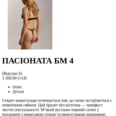
ПАСІОНАТА БМ 4
(Відгуки 0)
3 500.00 UAH
Опис
Деталі
Секрет вашої влади починається там, де сатин зустрічається з
опівнічним сяйвом. Цей бралет без кісточок — маніфест
чистої сексуальності. М’який вугільно-чорний сатин у
поєднанні з невагомою сіткою та мерехтливою вишивкою