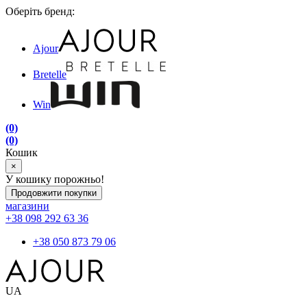
Оберіть бренд:
Ajour
Bretelle
Win
(0)
(0)
Кошик
×
У кошику порожньо!
Продовжити покупки
магазини
+38 098 292 63 36
+38 050 873 79 06
UA