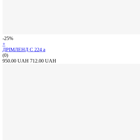
-25%
+
ДРІМЛЕНД С 224 а
(0)
950.00 UAH
712.00 UAH