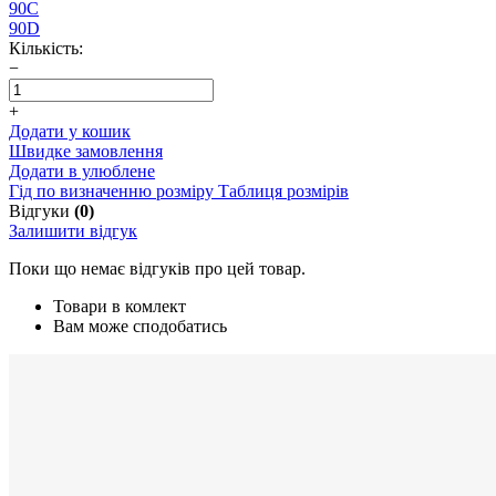
90C
90D
Кількість:
−
+
Додати у кошик
Швидке замовлення
Додати в улюблене
Гід по визначенню розміру
Таблиця розмірів
Відгуки
(0)
Залишити відгук
Поки що немає відгуків про цей товар.
Товари в комлект
Вам може сподобатись