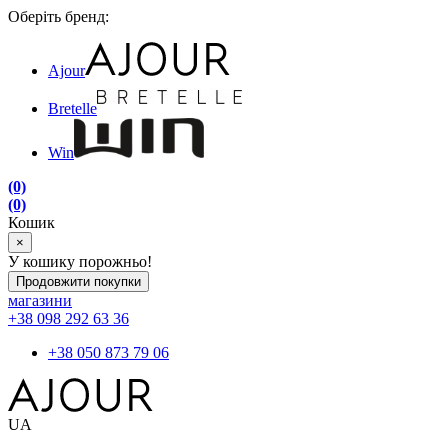
Оберіть бренд:
Ajour
Bretelle
Win
(0)
(0)
Кошик
×
У кошику порожньо!
Продовжити покупки
магазини
+38 098 292 63 36
+38 050 873 79 06
UA