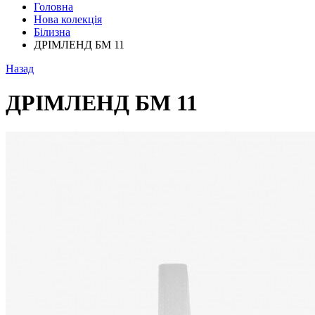
Головна
Нова колекція
Білизна
ДРІМЛЕНД БМ 11
Назад
ДРІМЛЕНД БМ 11