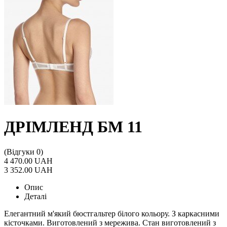
ДРІМЛЕНД БМ 11
(Відгуки 0)
4 470.00 UAH
3 352.00 UAH
Опис
Деталі
Елегантний м'який бюстгальтер білого кольору. З каркасними
кісточками. Виготовлений з мережива. Стан виготовлений з