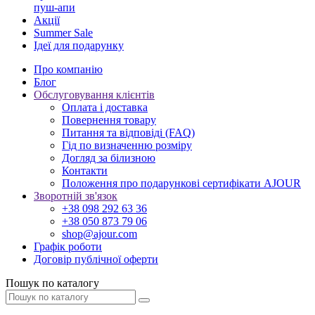
пуш-апи
Акції
Summer Sale
Ідеї для подарунку
Про компанію
Блог
Обслуговування клієнтів
Оплата і доставка
Повернення товару
Питання та відповіді (FAQ)
Гід по визначенню розміру
Догляд за білизною
Контакти
Положення про подарункові сертифікати AJOUR
Зворотній зв'язок
+38 098 292 63 36
+38 050 873 79 06
shop@ajour.com
Графік роботи
Договір публічної оферти
Пошук по каталогу