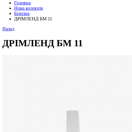
Головна
Нова колекція
Білизна
ДРІМЛЕНД БМ 11
Назад
ДРІМЛЕНД БМ 11