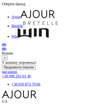
Оберіть бренд:
Ajour
Bretelle
Win
(0)
(0)
Кошик
×
У кошику порожньо!
Продовжити покупки
магазини
+38 098 292 63 36
+38 050 873 79 06
UA