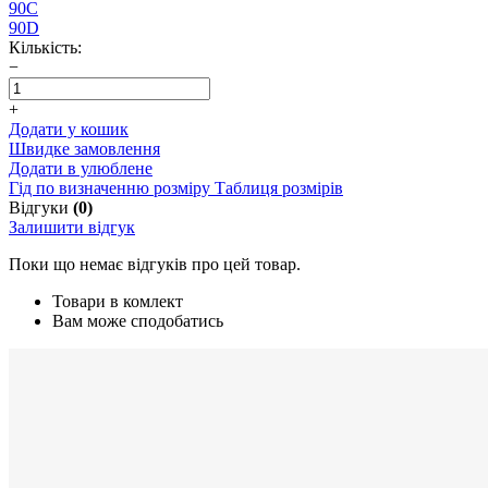
90C
90D
Кількість:
−
+
Додати у кошик
Швидке замовлення
Додати в улюблене
Гід по визначенню розміру
Таблиця розмірів
Відгуки
(0)
Залишити відгук
Поки що немає відгуків про цей товар.
Товари в комлект
Вам може сподобатись