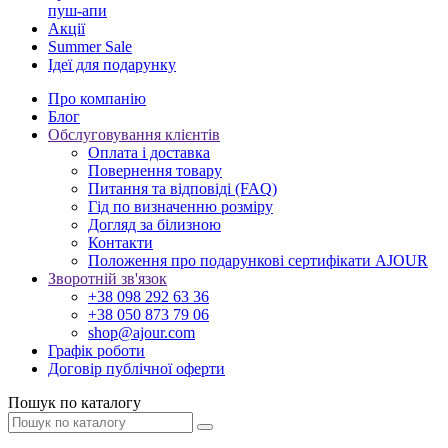
пуш-апи
Акції
Summer Sale
Ідеї для подарунку
Про компанію
Блог
Обслуговування клієнтів
Оплата і доставка
Повернення товару
Питання та відповіді (FAQ)
Гід по визначенню розміру
Догляд за білизною
Контакти
Положення про подарункові сертифікати AJOUR
Зворотній зв'язок
+38 098 292 63 36
+38 050 873 79 06
shop@ajour.com
Графік роботи
Договір публічної оферти
Пошук по каталогу