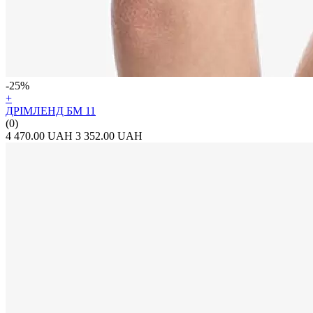
-25%
+
ДРІМЛЕНД БМ 11
(0)
4 470.00 UAH
3 352.00 UAH