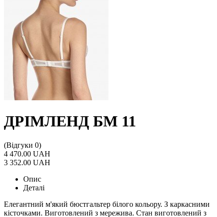
ДРІМЛЕНД БМ 11
(Відгуки 0)
4 470.00 UAH
3 352.00 UAH
Опис
Деталі
Елегантний м'який бюстгальтер білого кольору. З каркасними
кісточками. Виготовлений з мережива. Стан виготовлений з