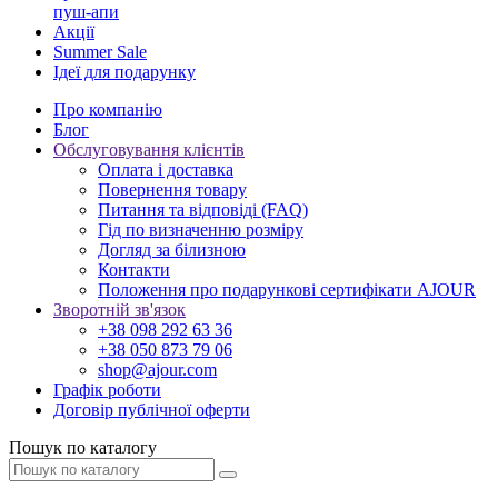
пуш-апи
Акції
Summer Sale
Ідеї для подарунку
Про компанію
Блог
Обслуговування клієнтів
Оплата і доставка
Повернення товару
Питання та відповіді (FAQ)
Гід по визначенню розміру
Догляд за білизною
Контакти
Положення про подарункові сертифікати AJOUR
Зворотній зв'язок
+38 098 292 63 36
+38 050 873 79 06
shop@ajour.com
Графік роботи
Договір публічної оферти
Пошук по каталогу