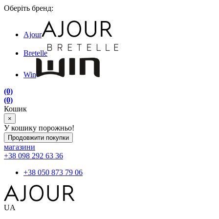
Оберіть бренд:
Ajour
Bretelle
Win
(0)
(0)
Кошик
×
У кошику порожньо!
Продовжити покупки
магазини
+38 098 292 63 36
+38 050 873 79 06
UA