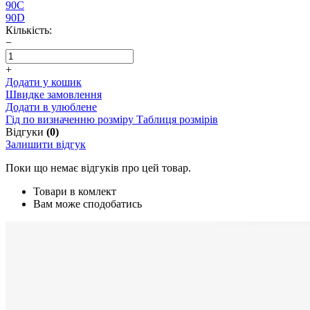
90C
90D
Кількість:
−
+
Додати у кошик
Швидке замовлення
Додати в улюблене
Гід по визначенню розміру
Таблиця розмірів
Відгуки
(0)
Залишити відгук
Поки що немає відгуків про цей товар.
Товари в комлект
Вам може сподобатись