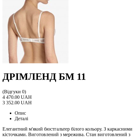
ДРІМЛЕНД БМ 11
(Відгуки 0)
4 470.00 UAH
3 352.00 UAH
Опис
Деталі
Елегантний м'який бюстгальтер білого кольору. З каркасними
кісточками. Виготовлений з мережива. Стан виготовлений з