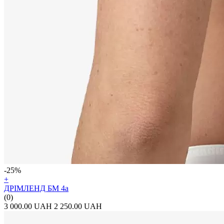
-25%
+
ДРІМЛЕНД БМ 4а
(0)
3 000.00 UAH
2 250.00 UAH