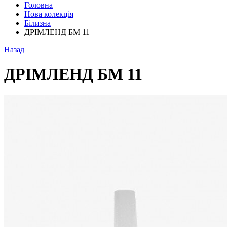
Головна
Нова колекція
Білизна
ДРІМЛЕНД БМ 11
Назад
ДРІМЛЕНД БМ 11