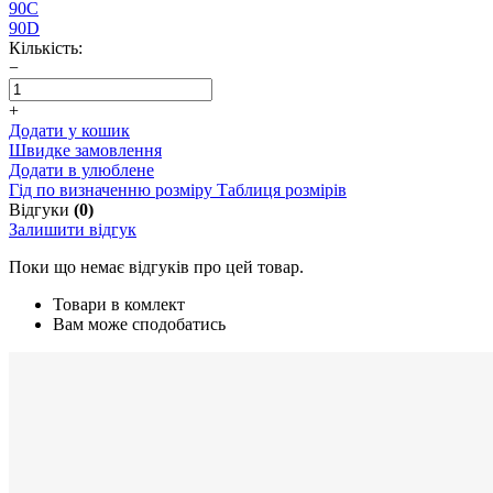
90C
90D
Кількість:
−
+
Додати у кошик
Швидке замовлення
Додати в улюблене
Гід по визначенню розміру
Таблиця розмірів
Відгуки
(0)
Залишити відгук
Поки що немає відгуків про цей товар.
Товари в комлект
Вам може сподобатись