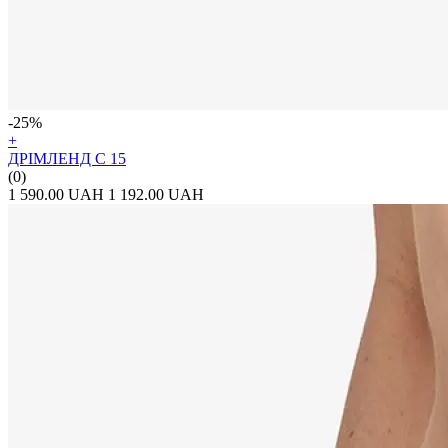
-25%
+
ДРІМЛЕНД С 15
(0)
1 590.00 UAH
1 192.00 UAH