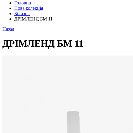
Головна
Нова колекція
Білизна
ДРІМЛЕНД БМ 11
Назад
ДРІМЛЕНД БМ 11