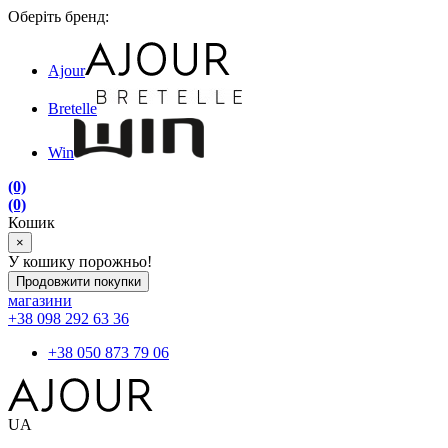
Оберіть бренд:
Ajour
Bretelle
Win
(0)
(0)
Кошик
×
У кошику порожньо!
Продовжити покупки
магазини
+38 098 292 63 36
+38 050 873 79 06
UA