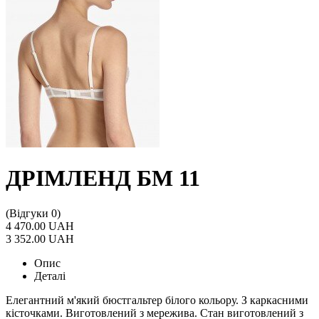
ДРІМЛЕНД БМ 11
(Відгуки 0)
4 470.00 UAH
3 352.00 UAH
Опис
Деталі
Елегантний м'який бюстгальтер білого кольору. З каркасними
кісточками. Виготовлений з мережива. Стан виготовлений з