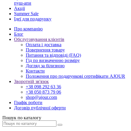
пуш-апи
Акції
Summer Sale
Ідеї для подарунку
Про компанію
Блог
Обслуговування клієнтів
Оплата і доставка
Повернення товару
Питання та відповіді (FAQ)
Гід по визначенню розміру
Догляд за білизною
Контакти
Положення про подарункові сертифікати AJOUR
Зворотній зв'язок
+38 098 292 63 36
+38 050 873 79 06
shop@ajour.com
Графік роботи
Договір публічної оферти
Пошук по каталогу