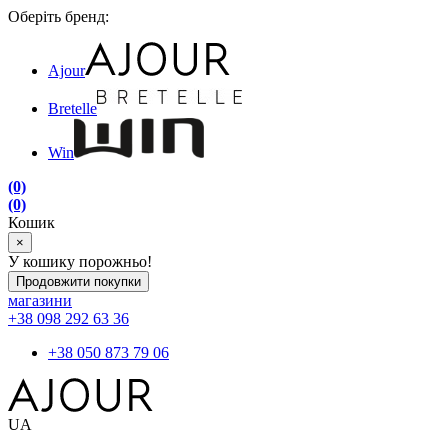
Оберіть бренд:
Ajour
Bretelle
Win
(0)
(0)
Кошик
×
У кошику порожньо!
Продовжити покупки
магазини
+38 098 292 63 36
+38 050 873 79 06
UA