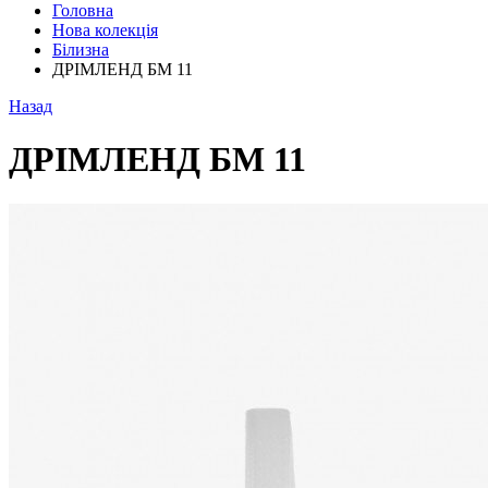
Головна
Нова колекція
Білизна
ДРІМЛЕНД БМ 11
Назад
ДРІМЛЕНД БМ 11