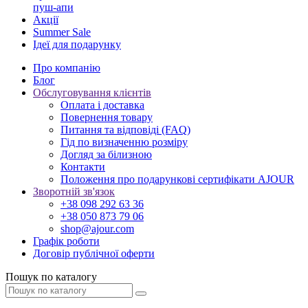
пуш-апи
Акції
Summer Sale
Ідеї для подарунку
Про компанію
Блог
Обслуговування клієнтів
Оплата і доставка
Повернення товару
Питання та відповіді (FAQ)
Гід по визначенню розміру
Догляд за білизною
Контакти
Положення про подарункові сертифікати AJOUR
Зворотній зв'язок
+38 098 292 63 36
+38 050 873 79 06
shop@ajour.com
Графік роботи
Договір публічної оферти
Пошук по каталогу