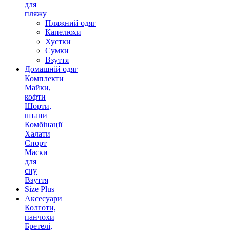
для
пляжу
Пляжний одяг
Капелюхи
Хустки
Сумки
Взуття
Домашній одяг
Комплекти
Майки,
кофти
Шорти,
штани
Комбінації
Халати
Спорт
Маски
для
сну
Взуття
Size Plus
Аксесуари
Колготи,
панчохи
Бретелі,