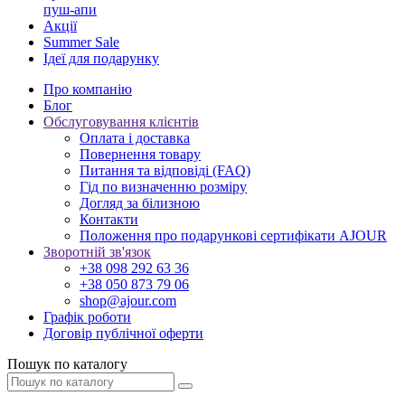
пуш-апи
Акції
Summer Sale
Ідеї для подарунку
Про компанію
Блог
Обслуговування клієнтів
Оплата і доставка
Повернення товару
Питання та відповіді (FAQ)
Гід по визначенню розміру
Догляд за білизною
Контакти
Положення про подарункові сертифікати AJOUR
Зворотній зв'язок
+38 098 292 63 36
+38 050 873 79 06
shop@ajour.com
Графік роботи
Договір публічної оферти
Пошук по каталогу