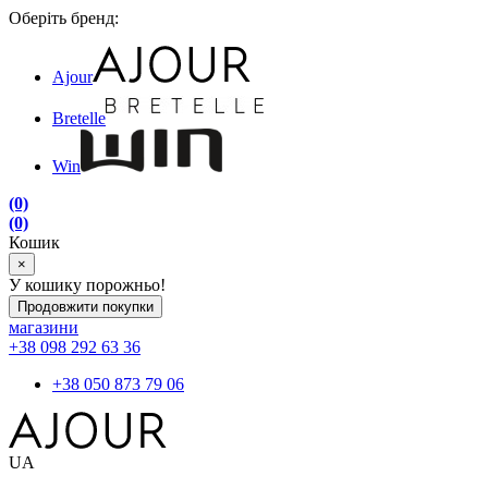
Оберіть бренд:
Ajour
Bretelle
Win
(0)
(0)
Кошик
×
У кошику порожньо!
Продовжити покупки
магазини
+38 098 292 63 36
+38 050 873 79 06
UA