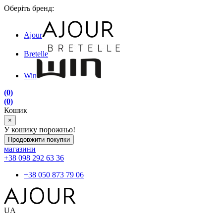
Оберіть бренд:
Ajour
Bretelle
Win
(0)
(0)
Кошик
×
У кошику порожньо!
Продовжити покупки
магазини
+38 098 292 63 36
+38 050 873 79 06
UA