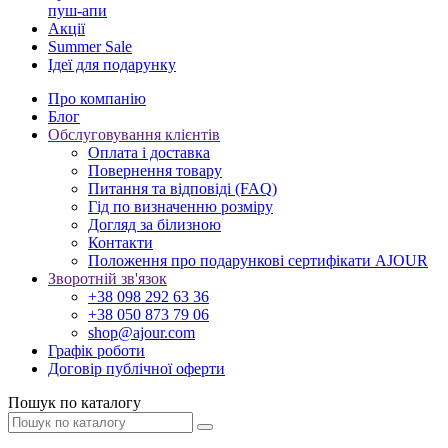
пуш-апи
Акції
Summer Sale
Ідеї для подарунку
Про компанію
Блог
Обслуговування клієнтів
Оплата і доставка
Повернення товару
Питання та відповіді (FAQ)
Гід по визначенню розміру
Догляд за білизною
Контакти
Положення про подарункові сертифікати AJOUR
Зворотній зв'язок
+38 098 292 63 36
+38 050 873 79 06
shop@ajour.com
Графік роботи
Договір публічної оферти
Пошук по каталогу