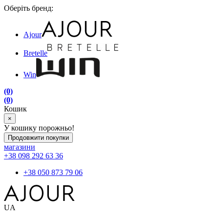
Оберіть бренд:
Ajour
Bretelle
Win
(0)
(0)
Кошик
×
У кошику порожньо!
Продовжити покупки
магазини
+38 098 292 63 36
+38 050 873 79 06
UA