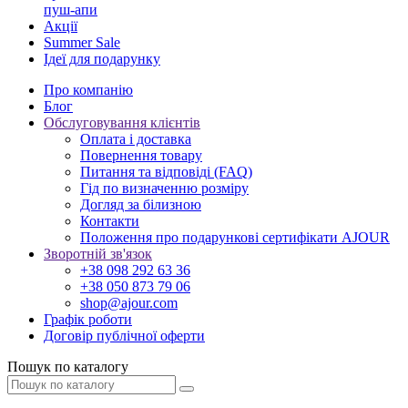
пуш-апи
Акції
Summer Sale
Ідеї для подарунку
Про компанію
Блог
Обслуговування клієнтів
Оплата і доставка
Повернення товару
Питання та відповіді (FAQ)
Гід по визначенню розміру
Догляд за білизною
Контакти
Положення про подарункові сертифікати AJOUR
Зворотній зв'язок
+38 098 292 63 36
+38 050 873 79 06
shop@ajour.com
Графік роботи
Договір публічної оферти
Пошук по каталогу