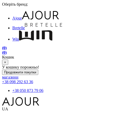
Оберіть бренд:
Ajour
Bretelle
Win
(0)
(0)
Кошик
×
У кошику порожньо!
Продовжити покупки
магазини
+38 098 292 63 36
+38 050 873 79 06
UA