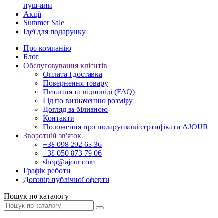
пуш-апи
Акції
Summer Sale
Ідеї для подарунку
Про компанію
Блог
Обслуговування клієнтів
Оплата і доставка
Повернення товару
Питання та відповіді (FAQ)
Гід по визначенню розміру
Догляд за білизною
Контакти
Положення про подарункові сертифікати AJOUR
Зворотній зв'язок
+38 098 292 63 36
+38 050 873 79 06
shop@ajour.com
Графік роботи
Договір публічної оферти
Пошук по каталогу