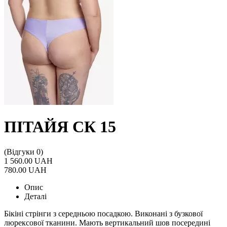
ПІТАЙЯ СК 15
(Відгуки 0)
1 560.00 UAH
780.00 UAH
Опис
Деталі
Бікіні стрінги з середньою посадкою. Виконані з бузкової
люрексової тканини. Мають вертикальний шов посередині