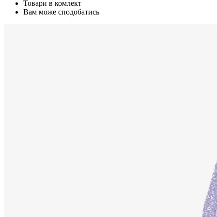
Товари в комлект
Вам може сподобатись