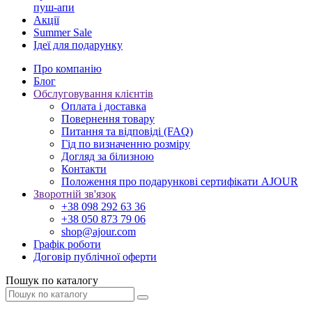
пуш-апи
Акції
Summer Sale
Ідеї для подарунку
Про компанію
Блог
Обслуговування клієнтів
Оплата і доставка
Повернення товару
Питання та відповіді (FAQ)
Гід по визначенню розміру
Догляд за білизною
Контакти
Положення про подарункові сертифікати AJOUR
Зворотній зв'язок
+38 098 292 63 36
+38 050 873 79 06
shop@ajour.com
Графік роботи
Договір публічної оферти
Пошук по каталогу