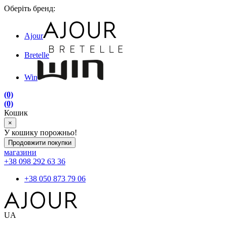
Оберіть бренд:
Ajour
Bretelle
Win
(0)
(0)
Кошик
×
У кошику порожньо!
Продовжити покупки
магазини
+38 098 292 63 36
+38 050 873 79 06
UA