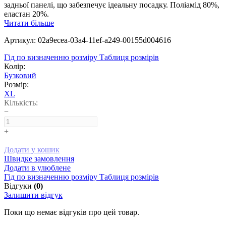
задньої панелі, що забезпечує ідеальну посадку. Поліамід 80%,
еластан 20%.
Читати більше
Артикул: 02a9ecea-03a4-11ef-a249-00155d004616
Гід по визначенню розміру
Таблиця розмірів
Колір:
Бузковий
Розмір:
XL
Кількість:
−
+
Додати у кошик
Швидке замовлення
Додати в улюблене
Гід по визначенню розміру
Таблиця розмірів
Відгуки
(0)
Залишити відгук
Поки що немає відгуків про цей товар.