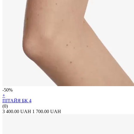
-50%
+
ПІТАЙЯ БК 4
(0)
3 400.00 UAH
1 700.00 UAH