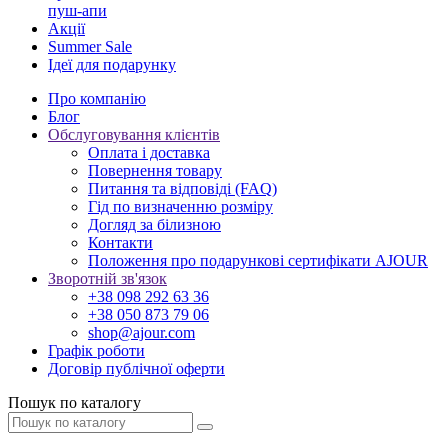
пуш-апи
Акції
Summer Sale
Ідеї для подарунку
Про компанію
Блог
Обслуговування клієнтів
Оплата і доставка
Повернення товару
Питання та відповіді (FAQ)
Гід по визначенню розміру
Догляд за білизною
Контакти
Положення про подарункові сертифікати AJOUR
Зворотній зв'язок
+38 098 292 63 36
+38 050 873 79 06
shop@ajour.com
Графік роботи
Договір публічної оферти
Пошук по каталогу