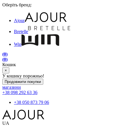
Оберіть бренд:
Ajour
Bretelle
Win
(0)
(0)
Кошик
×
У кошику порожньо!
Продовжити покупки
магазини
+38 098 292 63 36
+38 050 873 79 06
UA