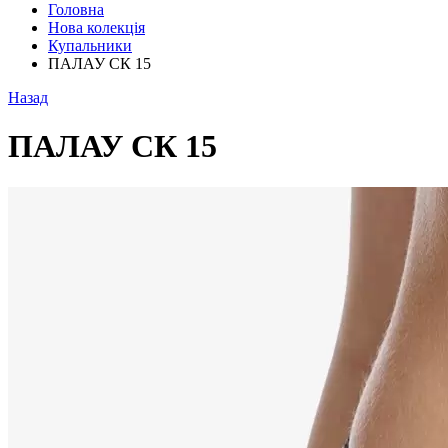
Головна
Нова колекція
Купальники
ПАЛАУ СК 15
Назад
ПАЛАУ СК 15