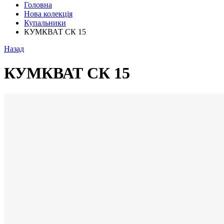
Головна
Нова колекція
Купальники
КУМКВАТ СК 15
Назад
КУМКВАТ СК 15