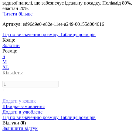
задньої панелі, що забезпечує ідеальну посадку. Поліамід 80%,
еластан 20%.
Читати більше
Артикул: ed96d9e0-e82e-11ee-a249-00155d004616
Гід по визначенню розміру
Таблиця розмірів
Колір:
Золотий
Розмір:
S
M
XL
Кількість:
−
+
Додати у кошик
Швидке замовлення
Додати в улюблене
Гід по визначенню розміру
Таблиця розмірів
Відгуки
(0)
Залишити відгук