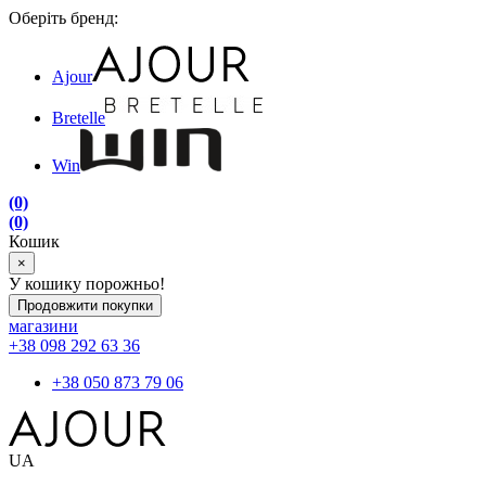
Оберіть бренд:
Ajour
Bretelle
Win
(0)
(0)
Кошик
×
У кошику порожньо!
Продовжити покупки
магазини
+38 098 292 63 36
+38 050 873 79 06
UA