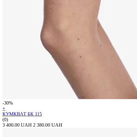
-30%
+
КУМКВАТ БК 115
(0)
3 400.00 UAH
2 380.00 UAH