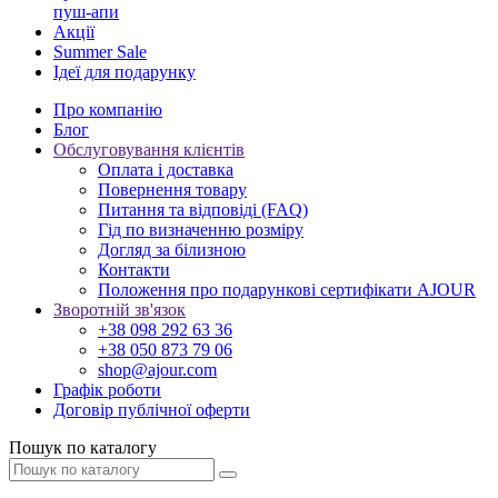
пуш-апи
Акції
Summer Sale
Ідеї для подарунку
Про компанію
Блог
Обслуговування клієнтів
Оплата і доставка
Повернення товару
Питання та відповіді (FAQ)
Гід по визначенню розміру
Догляд за білизною
Контакти
Положення про подарункові сертифікати AJOUR
Зворотній зв'язок
+38 098 292 63 36
+38 050 873 79 06
shop@ajour.com
Графік роботи
Договір публічної оферти
Пошук по каталогу