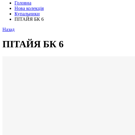
Головна
Нова колекція
Купальники
ПІТАЙЯ БК 6
Назад
ПІТАЙЯ БК 6