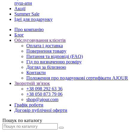
пуш-апи
Акції
Summer Sale
Ідеї для подарунку
Про компанію
Блог
Обслуговування клієнтів
Оплата і доставка
Повернення товару
Питання та відповіді (FAQ)
Гід по визначенню розміру
Догляд за білизною
Контакти
Положення про подарункові сертифікати AJOUR
Зворотній зв'язок
+38 098 292 63 36
+38 050 873 79 06
shop@ajour.com
Графік роботи
Договір публічної оферти
Пошук по каталогу