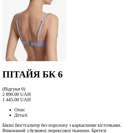
ПІТАЙЯ БК 6
(Відгуки 0)
2 890.00 UAH
1 445.00 UAH
Опис
Деталі
Бікіні бюстгальтер без поролону з каркасними кісточками.
Виконаний з бузкової люрексової тканини. Бретелі