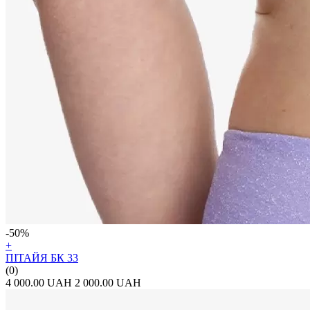
-50%
+
ПІТАЙЯ БК 33
(0)
4 000.00 UAH
2 000.00 UAH