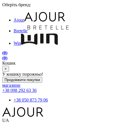
Оберіть бренд:
Ajour
Bretelle
Win
(0)
(0)
Кошик
×
У кошику порожньо!
Продовжити покупки
магазини
+38 098 292 63 36
+38 050 873 79 06
UA