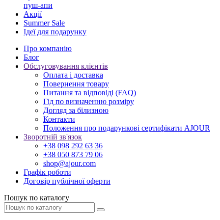
пуш-апи
Акції
Summer Sale
Ідеї для подарунку
Про компанію
Блог
Обслуговування клієнтів
Оплата і доставка
Повернення товару
Питання та відповіді (FAQ)
Гід по визначенню розміру
Догляд за білизною
Контакти
Положення про подарункові сертифікати AJOUR
Зворотній зв'язок
+38 098 292 63 36
+38 050 873 79 06
shop@ajour.com
Графік роботи
Договір публічної оферти
Пошук по каталогу