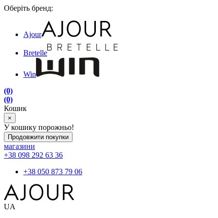
Оберіть бренд:
Ajour
Bretelle
Win
(0)
(0)
Кошик
×
У кошику порожньо!
Продовжити покупки
магазини
+38 098 292 63 36
+38 050 873 79 06
UA