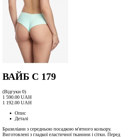
ВАЙБ С 179
(Відгуки 0)
1 590.00 UAH
1 192.00 UAH
Опис
Деталі
Бразиліани з середньою посадкою м'ятного кольору.
Виготовлені з гладкої еластичної тканини і сітки. Перед