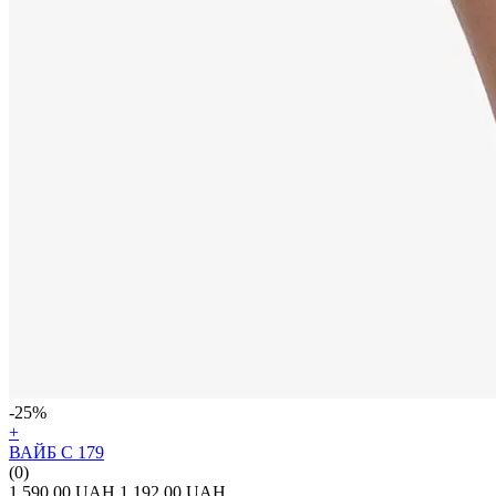
-25%
+
ВАЙБ С 179
(0)
1 590.00 UAH
1 192.00 UAH