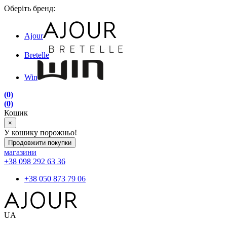
Оберіть бренд:
Ajour
Bretelle
Win
(0)
(0)
Кошик
×
У кошику порожньо!
Продовжити покупки
магазини
+38 098 292 63 36
+38 050 873 79 06
UA