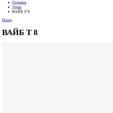
Головна
Ajour
ВАЙБ Т 8
Назад
ВАЙБ Т 8