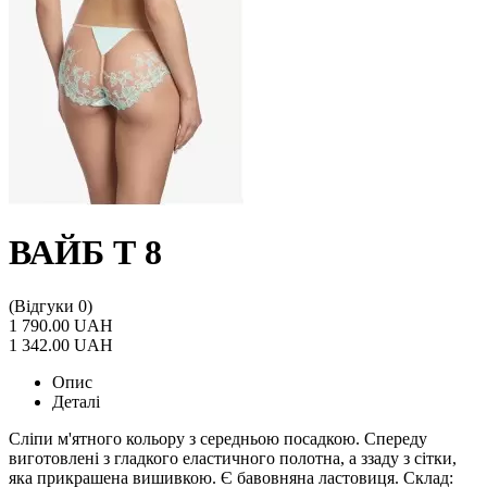
ВАЙБ Т 8
(Відгуки 0)
1 790.00 UAH
1 342.00 UAH
Опис
Деталі
Сліпи м'ятного кольору з середньою посадкою. Спереду
виготовлені з гладкого еластичного полотна, а ззаду з сітки,
яка прикрашена вишивкою. Є бавовняна ластовиця. Склад: