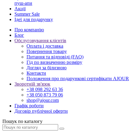
пуш-апи
Акції
Summer Sale
Ідеї для подарунку
Про компанію
Блог
Обслуговування клієнтів
Оплата і доставка
Повернення товару
Питання та відповіді (FAQ)
Гід по визначенню розміру
Догляд за білизною
Контакти
Положення про подарункові сертифікати AJOUR
Зворотній зв'язок
+38 098 292 63 36
+38 050 873 79 06
shop@ajour.com
Графік роботи
Договір публічної оферти
Пошук по каталогу