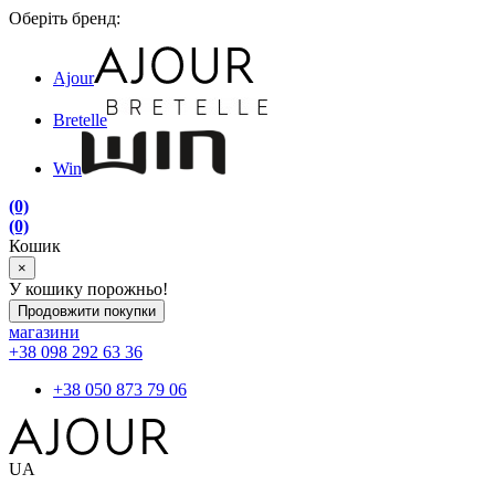
Оберіть бренд:
Ajour
Bretelle
Win
(0)
(0)
Кошик
×
У кошику порожньо!
Продовжити покупки
магазини
+38 098 292 63 36
+38 050 873 79 06
UA