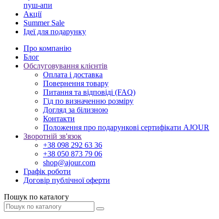
пуш-апи
Акції
Summer Sale
Ідеї для подарунку
Про компанію
Блог
Обслуговування клієнтів
Оплата і доставка
Повернення товару
Питання та відповіді (FAQ)
Гід по визначенню розміру
Догляд за білизною
Контакти
Положення про подарункові сертифікати AJOUR
Зворотній зв'язок
+38 098 292 63 36
+38 050 873 79 06
shop@ajour.com
Графік роботи
Договір публічної оферти
Пошук по каталогу