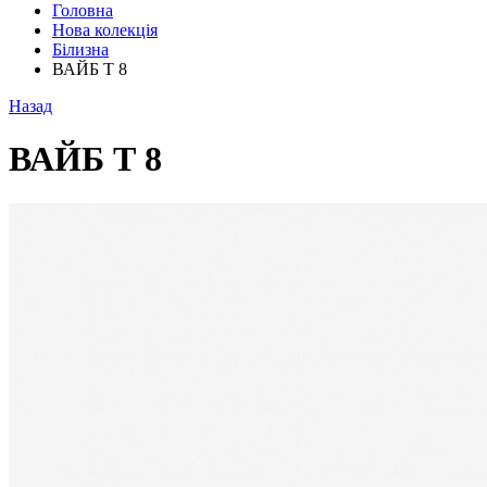
Головна
Нова колекція
Білизна
ВАЙБ Т 8
Назад
ВАЙБ Т 8