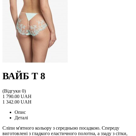
ВАЙБ Т 8
(Відгуки 0)
1 790.00 UAH
1 342.00 UAH
Опис
Деталі
Сліпи м'ятного кольору з середньою посадкою. Спереду
виготовлені з гладкого еластичного полотна, а ззаду з сітки,