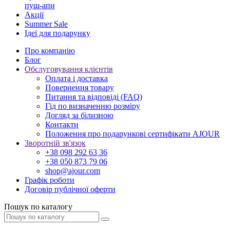
пуш-апи
Акції
Summer Sale
Ідеї для подарунку
Про компанію
Блог
Обслуговування клієнтів
Оплата і доставка
Повернення товару
Питання та відповіді (FAQ)
Гід по визначенню розміру
Догляд за білизною
Контакти
Положення про подарункові сертифікати AJOUR
Зворотній зв'язок
+38 098 292 63 36
+38 050 873 79 06
shop@ajour.com
Графік роботи
Договір публічної оферти
Пошук по каталогу