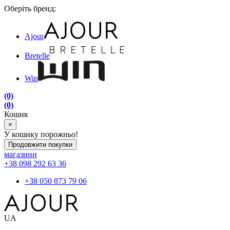
Оберіть бренд:
Ajour
Bretelle
Win
(0)
(0)
Кошик
×
У кошику порожньо!
Продовжити покупки
магазини
+38 098 292 63 36
+38 050 873 79 06
UA